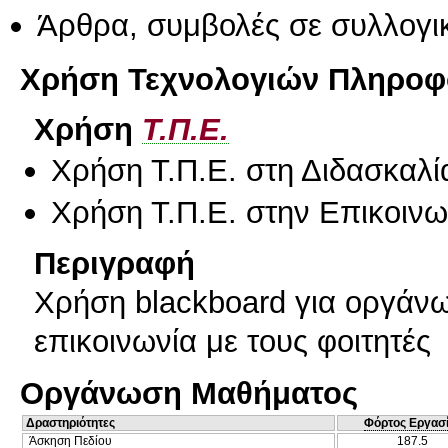
Άρθρα, συμβολές σε συλλογικ
Χρήση Τεχνολογιών Πληροφο
Χρήση
Τ.Π.Ε.
Χρήση Τ.Π.Ε. στη Διδασκαλί
Χρήση Τ.Π.Ε. στην Επικοινων
Περιγραφή
Χρήση blackboard για οργάν
επικοινωνία με τους φοιτητές
Οργάνωση Μαθήματος
Δραστηριότητες
Φόρτος Εργασ
Άσκηση Πεδίου
187.5