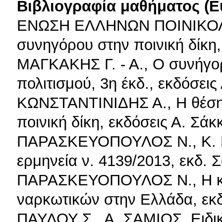
Βιβλιογραφία μαθήματος (Ε
ΕΝΩΣΗ ΕΛΛΗΝΩΝ ΠΟΙΝΙΚΟΛΟ
συνηγόρου στην ποινική δίκη,
ΜΑΓΚΑΚΗΣ Γ. - Α., Ο συνήγο
πολιτισμού, 3η έκδ., εκδόσει
ΚΩΝΣΤΑΝΤΙΝΙΔΗΣ Α., Η θέση
ποινική δίκη, εκδόσεις Α. Σάκ
ΠΑΡΑΣΚΕΥΟΠΟΥΛΟΣ Ν., Κ. Κ
ερμηνεία ν. 4139/2013, εκδ. 
ΠΑΡΑΣΚΕΥΟΠΟΥΛΟΣ Ν., Η κα
ναρκωτικών στην Ελλάδα, εκδ
ΠΑΥΛΟΥ Σ., Α. ΣΑΜΙΟΣ, Ειδικο