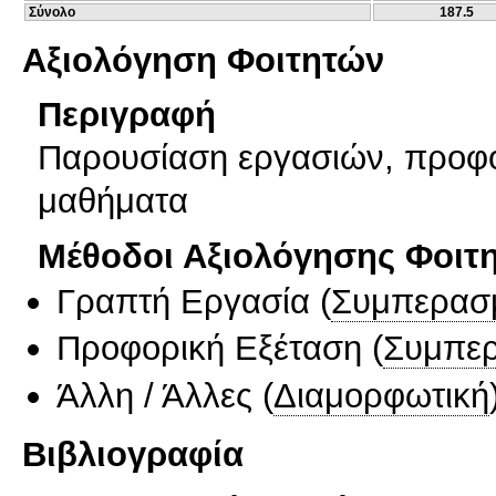
Σύνολο
187.5
Αξιολόγηση Φοιτητών
Περιγραφή
Παρουσίαση εργασιών, προφο
μαθήματα
Μέθοδοι Αξιολόγησης Φοιτ
Γραπτή Εργασία
(
Συμπερασ
Προφορική Εξέταση
(
Συμπερ
Άλλη / Άλλες
(
Διαμορφωτική
Βιβλιογραφία