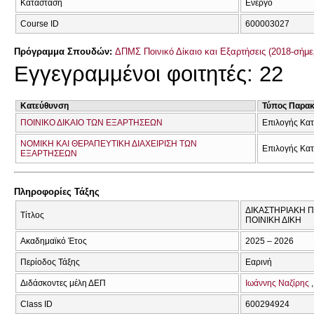
Κατάσταση
Ενεργό
Course ID
600003027
Πρόγραμμα Σπουδών:
ΔΠΜΣ Ποινικό Δίκαιο και Εξαρτήσεις (2018-σήμε
Εγγεγραμμένοι φοιτητές: 22
Κατεύθυνση
Τύπος Παρα
ΠΟΙΝΙΚΟ ΔΙΚΑΙΟ ΤΩΝ ΕΞΑΡΤΗΣΕΩΝ
Επιλογής Κα
ΝΟΜΙΚΗ ΚΑΙ ΘΕΡΑΠΕΥΤΙΚΗ ΔΙΑΧΕΙΡΙΣΗ ΤΩΝ
Επιλογής Κα
ΕΞΑΡΤΗΣΕΩΝ
Πληροφορίες Τάξης
ΔΙΚΑΣΤΗΡΙΑΚΗ 
Τίτλος
ΠΟΙΝΙΚΗ ΔΙΚΗ
Ακαδημαϊκό Έτος
2025 – 2026
Περίοδος Τάξης
Εαρινή
Διδάσκοντες μέλη ΔΕΠ
Ιωάννης Ναζίρης
Class ID
600294924