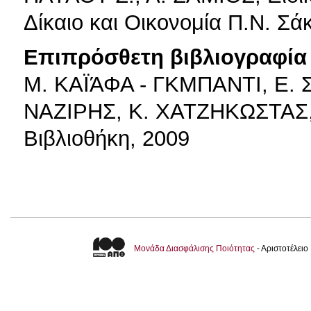
Δίκαιο και Οικονομία Π.Ν. Σά
Επιπρόσθετη βιβλιογραφία 
Μ. ΚΑΪΆΦΑ - ΓΚΜΠΑΝΤΙ, Ε.
ΝΑΖΙΡΗΣ, Κ. ΧΑΤΖΗΚΩΣΤΑΣ, 
Βιβλιοθήκη, 2009
Μονάδα Διασφάλισης Ποιότητας
- Αριστοτέλει