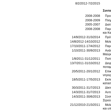
8/2/2012-7/2/2015
Συντο
2008-2008
Προσ
2008-2009
Πληρ
2005-2007
Διατ
2008-2008
Παρ
και Κ
14/9/2012-31/3/2014
Πρό
14/8/2012-14/10/2012
Μελ
17/10/2011-17/4/2012
Παρα
1/10/2011-30/9/2013
Ανάπ
Μαύρ
1/9/2011-31/12/2011
Πιστ
13/7/2011-31/10/2012
Δειγ
ποταμ
20/5/2011-20/1/2012
Επικ
νιτρο
18/5/2011-17/5/2013
Εκπα
κατασ
30/3/2011-31/7/2013
Δίκτ
14/3/2011-31/7/2013
Αυτο
14/3/2011-30/6/2013
Σύστ
Στρού
21/12/2010-21/3/2011
Μελέ
και υ