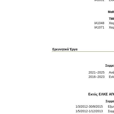
Μαθ
ΤΜ
ΙΑ1048
Χει
ΙΑ1071
Χει
Ερευνητικά Έργα
Συμμε
2021–2025
Ανά
2016–2023
Ενί
Εκτός ΕΛΚΕ Α
Συμμ
1/3/2012-30/9/2015
Εξωτ
1/5/2012-1/12/2013
Συμ