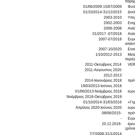
παρεμ
01/06/2009-15/07/2009
Φυσι
01/10/2014-31/12/2015
Διπ
2003-2010
Υπηρ
2002-2003
Ενη
2006-2008
Ανά
01/2017 -07/2018
Ανάπ
2007-07/2018
Ευρωπαϊ
2007-10/2020
Ενσω
1/10/2012-2013
Μελέ
περιέ
2011-Οκτώβριος 2014
VERI
2011-Αύγουστος 2020
2012-2013
2014-Ιανουάριος 2018
πρόγ
19/03/2013-Ιούνιος 2018
01/06/2013-Νοέμβριος 2018
ευρ
Νοέμβριος 2018-Οκτώβριος 2019
01/10/2014-31/03/2016
«Γηρ
Απρίλιος 2020-Ιούνιος 2020
ευρ
08/06/2015-
πρό
-
Ευρω
20.12.2016-
έρευ
χρόνι
7/7/2008-31/1/2014