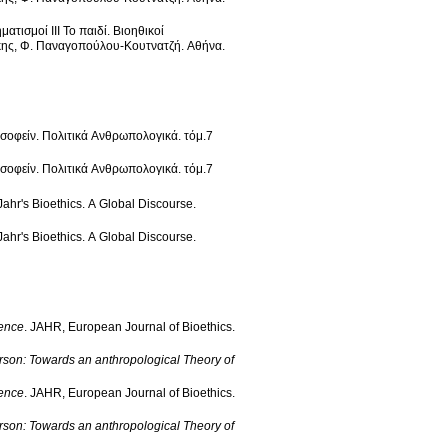
ατισμοί ΙΙΙ Το παιδί
.
Βιοηθικοί
ης, Φ. Παναγοπούλου-Κουτνατζή
.
Αθήνα
.
σοφείν. Πολιτικά Ανθρωπολογικά
.
τόμ.7
σοφείν. Πολιτικά Ανθρωπολογικά
.
τόμ.7
Jahr's Bioethics. A Global Discourse
.
Jahr's Bioethics. A Global Discourse
.
uence
.
JAHR, European Journal of Bioethics
.
erson: Towards an anthropological Theory of
uence
.
JAHR, European Journal of Bioethics
.
erson: Towards an anthropological Theory of