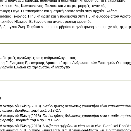
πάτα Ευαγγελία Βασιλεία. Ευθανασία ή παρηγορητική δροντίδα; Τα επιχειρήματα
αλτσουκαλας Κωνσταντινος. Παλαιές και νεότερες μορφές ευγονικής
ονιαρη Ολγα. Ο Ιπποκράτης και η ιατρική δεοντολογία στην αρχαία Ελλάδα
ασσιας Γεωργιος. Η ηθική αρετή και η ευδαιμονία στην Ηθική φιλοσοφία του Αριστο
ιτσικιδου Ηλεκτρα. Ευθανασία και ανακουφιστική φροντίδα
βράμογλου Ζωή. Το ηθικό status του εμβρύου στην έκτρωση και τις τεχνικές της 
βιοϊατρικές τεχνολογίες και η ανθρωπολογία τους
ση Γ: Ενίσχυση Ερευνητικής Δραστηριότητας Ανθρωπιστικών Επιστημών:Οι απαρχές 
ν αρχαία Ελλάδα και την ανατολική Μεσόγειο
8
λοκαιρινού Ελένη
(2018)
.
Γιατί οι ηθικές βελτιώσεις χαρακτήρα είναι καταδικασμέν
ς αρετής
.
Βιοηθικά
.
τόμ.4 αρ.1 σ.18-27
.
λοκαιρινού Ελένη
(2018)
.
Γιατί οι ηθικές βελτιώσεις χαρακτήρα είναι καταδικασμέν
ς αρετής
.
Βιοηθικά
.
τόμ.4 αρ.1 σ.18-27
.
λοκαιρινού Ελένη
(2018)
.
Η αξία του εμβρύου in vitro και in vivo
.
Βιοηθικοί Προβλημ
οβληματισμοί ΙΙΙ Το παιδί
.
Επιμέλεια:Μ. Κανελοπούλου-Μπότη, Ευ. Πρωτοπαπαδάκ