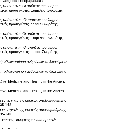
d Evangelos Protopapadakis
.
μας υπό απειλή; Οι απόψεις του Jurgen
τικές προσεγγίσεις
.
Επιμέλεια: Σωκράτης
ας υπό απειλή;: Οι απόψεις του Jurgen
τικές προσεγγίσεις
.
editors Σωκράτης
μας υπό απειλή; Οι απόψεις του Jurgen
τικές προσεγγίσεις
.
Επιμέλεια: Σωκράτης
ας υπό απειλή;: Οι απόψεις του Jurgen
τικές προσεγγίσεις
.
editors Σωκράτης
ή: Κλωνοποίηση ανθρώπων κα δικαιώματα,
ή: Κλωνοποίηση ανθρώπων κα δικαιώματα,
tive
.
Medicine and Healing in the Ancient
tive
.
Medicine and Healing in the Ancient
 τις τεχνικές της ιατρικώς υποβοηθούμενης
135-148
.
 τις τεχνικές της ιατρικώς υποβοηθούμενης
135-148
.
Βιοηθική. Ιστορικές και συστηματικές