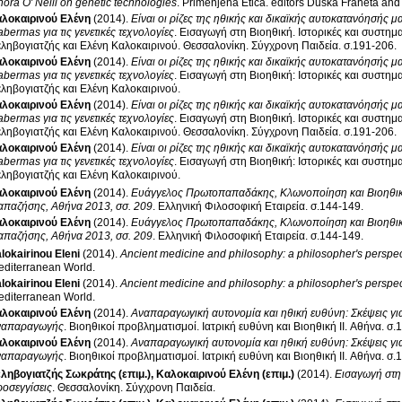
ora O' Neill on genetic technologies
.
Primenjena Etica
.
editors Duska Franeta an
λοκαιρινού Ελένη
(2014)
.
Είναι οι ρίζες της ηθικής και δικαϊκής αυτοκατανόησής 
bermas για τις γενετικές τεχνολογίες
.
Εισαγωγή στη Βιοηθική. Ιστορικές και συστημα
ληβογιατζής και Ελένη Καλοκαιρινού
.
Θεσσαλονίκη
.
Σύγχρονη Παιδεία
.
σ.191-206
.
λοκαιρινού Ελένη
(2014)
.
Είναι οι ρίζες της ηθικής και δικαϊκής αυτοκατανόησής μ
bermas για τις γενετικές τεχνολογίες
.
Εισαγωγή στη Βιοηθική: Ιστορικές και συστημα
ληβογιατζής και Ελένη Καλοκαιρινού
.
λοκαιρινού Ελένη
(2014)
.
Είναι οι ρίζες της ηθικής και δικαϊκής αυτοκατανόησής 
bermas για τις γενετικές τεχνολογίες
.
Εισαγωγή στη Βιοηθική. Ιστορικές και συστημα
ληβογιατζής και Ελένη Καλοκαιρινού
.
Θεσσαλονίκη
.
Σύγχρονη Παιδεία
.
σ.191-206
.
λοκαιρινού Ελένη
(2014)
.
Είναι οι ρίζες της ηθικής και δικαϊκής αυτοκατανόησής μ
bermas για τις γενετικές τεχνολογίες
.
Εισαγωγή στη Βιοηθική: Ιστορικές και συστημα
ληβογιατζής και Ελένη Καλοκαιρινού
.
λοκαιρινού Ελένη
(2014)
.
Ευάγγελος Πρωτοπαπαδάκης, Κλωνοποίηση και Βιοηθικ
απαζήσης, Αθήνα 2013, σσ. 209
.
Ελληνική Φιλοσοφική Εταιρεία
.
σ.144-149
.
λοκαιρινού Ελένη
(2014)
.
Ευάγγελος Πρωτοπαπαδάκης, Κλωνοποίηση και Βιοηθικ
απαζήσης, Αθήνα 2013, σσ. 209
.
Ελληνική Φιλοσοφική Εταιρεία
.
σ.144-149
.
lokairinou Eleni
(2014)
.
Ancient medicine and philosophy: a philosopher's perspec
editerranean World
.
lokairinou Eleni
(2014)
.
Ancient medicine and philosophy: a philosopher's perspec
editerranean World
.
λοκαιρινού Ελένη
(2014)
.
Αναπαραγωγική αυτονομία και ηθική ευθύνη: Σκέψεις για
ναπαραγωγής
.
Βιοηθικοί προβληματισμοί
.
Ιατρική ευθύνη και Βιοηθική ΙΙ
.
Αθήνα
.
σ.
λοκαιρινού Ελένη
(2014)
.
Αναπαραγωγική αυτονομία και ηθική ευθύνη: Σκέψεις για
ναπαραγωγής
.
Βιοηθικοί προβληματισμοί
.
Ιατρική ευθύνη και Βιοηθική ΙΙ
.
Αθήνα
.
σ.
ληβογιατζής Σωκράτης (επιμ.)
,
Καλοκαιρινού Ελένη (επιμ.)
(2014)
.
Εισαγωγή στη 
οσεγγίσεις
.
Θεσσαλονίκη
.
Σύγχρονη Παιδεία
.