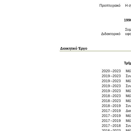
Προπτυχιακό
Η σ
199
Συμ
Διδακτορικό
υφα
Διοικητικό Έργο
Τμή
2020
2023
Μέ
2019
2023
Συ
2019
2023
Μέλ
2019
2023
Συ
2019
2023
Μέ
2018
2023
Μέλ
2018
2023
Μέλ
2018
2019
Συ
2017
2019
Διε
2017
2019
Μέλ
2017
2019
Μέλ
2017
2018
Συν
2016
2023
Μέ