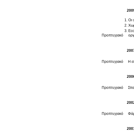
200
Οι 
Χωρ
Eco
Προπτυχιακό
οργ
200
Προπτυχιακό
Η ε
200
Προπτυχιακό
Σπο
200
Προπτυχιακό
Φάρ
200