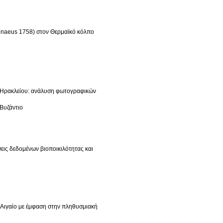
innaeus 1758) στον Θερμαϊκό κόλπο
α Ηρακλείου: ανάλυση φωτογραφικών
 Βυζάντιο
ις δεδομένων βιοποικιλότητας και
 Αιγαίο με έμφαση στην πληθυσμιακή