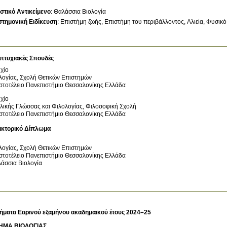
στικό Αντικείμενο
:
Θαλάσσια Βιολογία
στημονική Ειδίκευση
:
Επιστήμη ζωής
Επιστήμη του περιβάλλοντος
Αλιεία
Φυσικό 
πτυχιακές Σπουδές
χίο
λογίας, Σχολή Θετικών Επιστημών
στοτέλειο Πανεπιστήμιο Θεσσαλονίκης
Ελλάδα
χίο
λικής Γλώσσας και Φιλολογίας, Φιλοσοφική Σχολή
στοτέλειο Πανεπιστήμιο Θεσσαλονίκης
Ελλάδα
ακτορικό Δίπλωμα
λογίας, Σχολή Θετικών Επιστημών
στοτέλειο Πανεπιστήμιο Θεσσαλονίκης
Ελλάδα
άσσια Βιολογία
ήματα Εαρινού εξαμήνου ακαδημαϊκού έτους 2024–25
ΗΜΑ ΒΙΟΛΟΓΙΑΣ