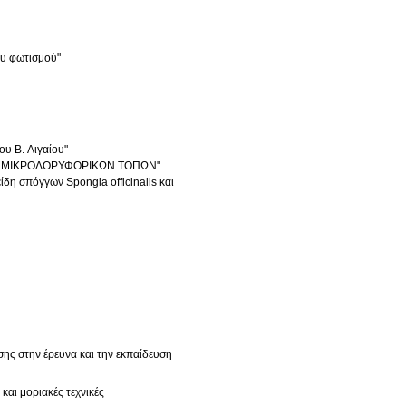
ου φωτισμού"
υ Β. Αιγαίου"
ΣΗ ΜΙΚΡΟΔΟΡΥΦΟΡΙΚΩΝ ΤΟΠΩΝ"
δη σπόγγων Spongia officinalis και
ης στην έρευνα και την εκπαίδευση
και μοριακές τεχνικές