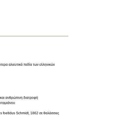
ερα αλιευτικά πεδία των ελληνικών
 και ανθρώπινη διατροφή
 Θέμου Ποταμιάνου
 foetidus Schmidt, 1862 σε θαλάσσιες