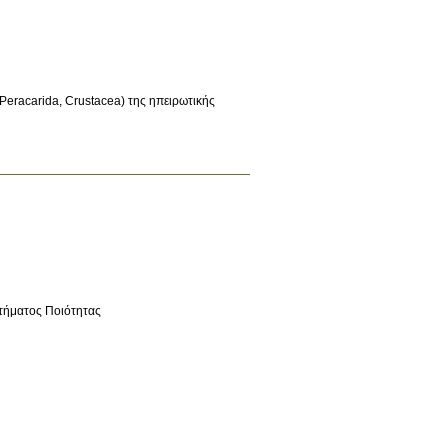
eracarida, Crustacea) της ηπειρωτικής
τήματος Ποιότητας