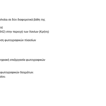
ophoba σε δύο διαφορετικά βάθη της
ra)
 1842) στην περιοχή των Χανίων (Κρήτη)
άλυση φωτογραφικών πλαισίων
 ψηφιακή επεξεργασία φωτογραφικών
 φωτογραφικών δειγμάτων.
αίου.