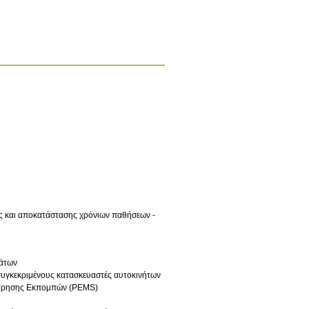
ς και αποκατάστασης χρόνιων παθήσεων -
μάτων
υγκεκριμένους κατασκευαστές αυτοκινήτων
έτρησης Εκπομπών (PEMS)