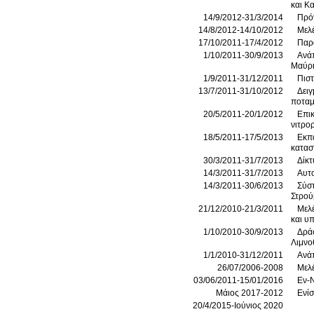
και Κ
14/9/2012-31/3/2014
Πρό
14/8/2012-14/10/2012
Μελ
17/10/2011-17/4/2012
Παρα
1/10/2011-30/9/2013
Ανάπ
Μαύρ
1/9/2011-31/12/2011
Πιστ
13/7/2011-31/10/2012
Δειγ
ποταμ
20/5/2011-20/1/2012
Επικ
νιτρο
18/5/2011-17/5/2013
Εκπα
κατασ
30/3/2011-31/7/2013
Δίκτ
14/3/2011-31/7/2013
Αυτο
14/3/2011-30/6/2013
Σύστ
Στρού
21/12/2010-21/3/2011
Μελέ
και υ
1/10/2010-30/9/2013
Δράσ
Λιμνο
1/1/2010-31/12/2011
Ανάπ
26/07/2006-2008
Μελέ
03/06/2011-15/01/2016
Εν-
Μάιος 2017-2012
Ενί
20/4/2015-Ιούνιος 2020