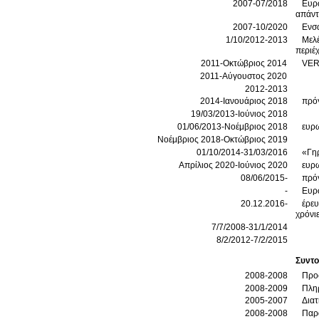
2007-07/2018
Ευρωπαϊ
2007-10/2020
Ενσω
1/10/2012-2013
Μελέ
περιέ
2011-Οκτώβριος 2014
VERI
2011-Αύγουστος 2020
2012-2013
2014-Ιανουάριος 2018
πρόγ
19/03/2013-Ιούνιος 2018
01/06/2013-Νοέμβριος 2018
ευρ
Νοέμβριος 2018-Οκτώβριος 2019
01/10/2014-31/03/2016
«Γηρ
Απρίλιος 2020-Ιούνιος 2020
ευρ
08/06/2015-
πρό
-
Ευρω
20.12.2016-
έρευ
χρόνι
7/7/2008-31/1/2014
8/2/2012-7/2/2015
Συντο
2008-2008
Προσ
2008-2009
Πληρ
2005-2007
Διατ
2008-2008
Παρ