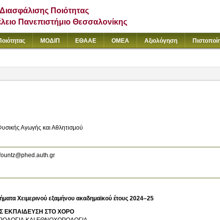
Διασφάλισης Ποιότητας
έλειο Πανεπιστήμιο Θεσσαλονίκης
Ποιότητας
ΜΟΔΙΠ
ΕΘΑΑΕ
ΟΜΕΑ
Αξιολόγηση
Πιστοποί
Φυσικής Αγωγής και Αθλητισμού
fountz@phed.auth.gr
ήματα Χειμερινού εξαμήνου ακαδημαϊκού έτους 2024–25
Σ ΕΚΠΑΙΔΕΥΣΗ ΣΤΟ ΧΟΡΟ
ΡΟΛΟΓΙΑ ΚΑΙ ΕΘΝΟΧΟΡΟΛΟΓΙΑ