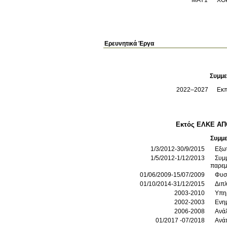
Ερευνητικά Έργα
Συμμε
2022–2027
Εκπ
Εκτός ΕΛΚΕ Α
Συμμ
1/3/2012-30/9/2015
Εξωτ
1/5/2012-1/12/2013
Συμ
παρεμ
01/06/2009-15/07/2009
Φυσι
01/10/2014-31/12/2015
Διπ
2003-2010
Υπηρ
2002-2003
Ενη
2006-2008
Ανά
01/2017 -07/2018
Ανάπ