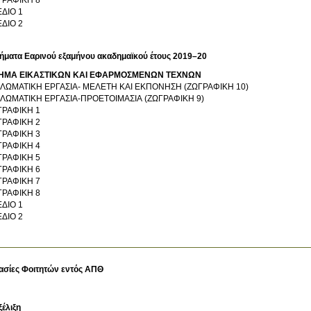
ΔΙΟ 1
ΔΙΟ 2
ήματα Εαρινού εξαμήνου ακαδημαϊκού έτους 2019–20
ΗΜΑ ΕΙΚΑΣΤΙΚΩΝ ΚΑΙ ΕΦΑΡΜΟΣΜΕΝΩΝ ΤΕΧΝΩΝ
ΠΛΩΜΑΤΙΚΗ ΕΡΓΑΣΙΑ- ΜΕΛΕΤΗ ΚΑΙ ΕΚΠΟΝΗΣΗ (ΖΩΓΡΑΦΙΚΗ 10)
ΠΛΩΜΑΤΙΚΗ ΕΡΓΑΣΙΑ-ΠΡΟΕΤΟΙΜΑΣΙΑ (ΖΩΓΡΑΦΙΚΗ 9)
ΓΡΑΦΙΚΗ 1
ΓΡΑΦΙΚΗ 2
ΓΡΑΦΙΚΗ 3
ΓΡΑΦΙΚΗ 4
ΓΡΑΦΙΚΗ 5
ΓΡΑΦΙΚΗ 6
ΓΡΑΦΙΚΗ 7
ΓΡΑΦΙΚΗ 8
ΔΙΟ 1
ΔΙΟ 2
ασίες Φοιτητών εντός ΑΠΘ
ξέλιξη