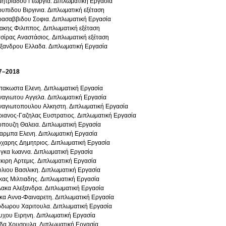
ητριαδου Γεωργια. Διπλωματική Εργασία
υπιδου Βιργινια. Διπλωματική εξέταση
ασαββιδου Σοφια. Διπλωματική Εργασία
ακης Φιλιππος. Διπλωματική εξέταση
σίρας Αναστάσιος. Διπλωματική εξέταση
ξανδρου Ελλαδα. Διπλωματική Εργασία
7–2018
ακωστα Ελενη. Διπλωματική Εργασία
αγιωτου Αγγελα. Διπλωματική Εργασία
αγιωτοπουλου Αλκηστη. Διπλωματική Εργασία
ριανος-Γαζηλας Ευστρατιος. Διπλωματική Εργασία
πουζη Θαλεια. Διπλωματική Εργασία
ρμπα Ελενη. Διπλωματική Εργασία
χαρης Δημητριος. Διπλωματική Εργασία
γκα Ιωαννα. Διπλωματική Εργασία
κιρη Αρτεμις. Διπλωματική Εργασία
λιου Βασιλικη. Διπλωματική Εργασία
κας Μιλτιαδης. Διπλωματική Εργασία
ακα Αλεξανδρα. Διπλωματική Εργασία
κα Αννα-Φαιναρετη. Διπλωματική Εργασία
δωρου Χαριτουλα. Διπλωματική Εργασία
χου Ειρηνη. Διπλωματική Εργασία
δα Χρυσουλα. Διπλωματική Εργασία