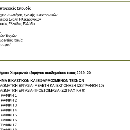
πτυχιακές Σπουδές
χείο Ανωτέρας Σχολής Ηλεκτρονικών
τέρα Σχολή Ηλεκτρονικών
ραιάς Ελλάδας
Ελλάδα
A
ών Τεχνών
ωρεντίας
Ιταλία
ραφική
ήματα Χειμερινού εξαμήνου ακαδημαϊκού έτους 2019–20
ΗΜΑ ΕΙΚΑΣΤΙΚΩΝ ΚΑΙ ΕΦΑΡΜΟΣΜΕΝΩΝ ΤΕΧΝΩΝ
ΠΛΩΜΑΤΙΚΗ ΕΡΓΑΣΙΑ- ΜΕΛΕΤΗ ΚΑΙ ΕΚΠΟΝΗΣΗ (ΖΩΓΡΑΦΙΚΗ 10)
ΠΛΩΜΑΤΙΚΗ ΕΡΓΑΣΙΑ-ΠΡΟΕΤΟΙΜΑΣΙΑ (ΖΩΓΡΑΦΙΚΗ 9)
ΓΡΑΦΙΚΗ 1
ΓΡΑΦΙΚΗ 2
ΓΡΑΦΙΚΗ 3
ΓΡΑΦΙΚΗ 4
ΓΡΑΦΙΚΗ 5
ΓΡΑΦΙΚΗ 6
ΓΡΑΦΙΚΗ 7
ΓΡΑΦΙΚΗ 8