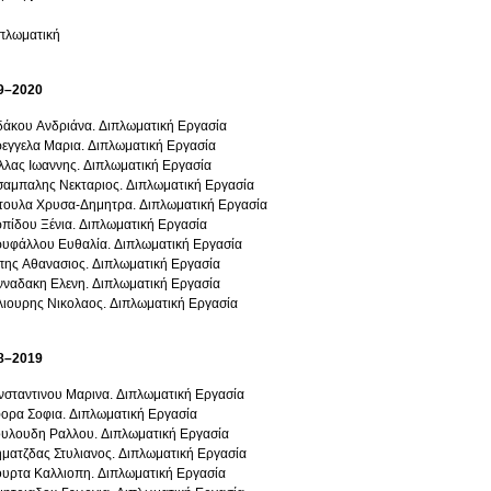
ιπλωματική
9–2020
άκου Ανδριάνα. Διπλωματική Εργασία
εγγελα Μαρια. Διπλωματική Εργασία
λας Ιωαννης. Διπλωματική Εργασία
αμπαλης Νεκταριος. Διπλωματική Εργασία
ουλα Χρυσα-Δημητρα. Διπλωματική Εργασία
πίδου Ξένια. Διπλωματική Εργασία
υφάλλου Ευθαλία. Διπλωματική Εργασία
ης Αθανασιος. Διπλωματική Εργασία
νναδακη Ελενη. Διπλωματική Εργασία
ιουρης Νικολαος. Διπλωματική Εργασία
8–2019
σταντινου Μαρινα. Διπλωματική Εργασία
ορα Σοφια. Διπλωματική Εργασία
υλουδη Ραλλου. Διπλωματική Εργασία
ματζδας Στυλιανος. Διπλωματική Εργασία
υρτα Καλλιοπη. Διπλωματική Εργασία