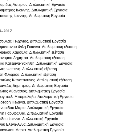
αμιδας Αστεριος. Διπλωματική Εργασία
αμητρος Ιωαννης. Διπλωματική Εργασία
πιωτης Ιωαννης. Διπλωματική Εργασία
6–2017
ουλας Γεωργιος. Διπλωματική Εργασία
μαντανου Φιλη-Γιοαννα. Διπλωματική εξέταση
ιριδου Χαρουλα. Διπλωματική εξέταση
ονομου Δημητρα. Διπλωματική εξέταση
κα Κατερινα-Υακινθη. Διπλωματική Εργασία
ιτη Φωτεινη. Διπλωματική εξέταση
η Φλωρισα. Διπλωματική εξέταση
ουλας Κωνσταντινος. Διπλωματική εξέταση
αντζας Δημητριος. Διπλωματική Εργασία
λιος Αθανασιος. Διπλωματική Εργασία
ργιτσελι Μπορισλαβα. Διπλωματική Εργασία
ρεαδη Πελαγια. Διπλωματική Εργασία
ναριδου Μαρια. Διπλωματική Εργασία
νη Γαρυφαλλια. Διπλωματική Εργασία
ιδου Ιωαννα. Διπλωματική Εργασία
ου Ελενη-Αννα. Διπλωματική Εργασία
αγιωτου Μαρια. Διπλωματική Εργασία