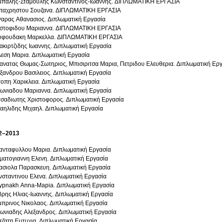
μπαλης-Σταμουλης Κωνσταντινος-Ιωαννης. ΔΙΠΛΩΜΑΤΙΚΗ ΕΡΓΑΣΙΑ
παχρηστου Σουζανα. ΔΙΠΛΩΜΑΤΙΚΗ ΕΡΓΑΣΙΑ
αρας Αθανασιος. Διπλωματική Εργασία
ιστοφιδου Μαριαννα. ΔΙΠΛΩΜΑΤΙΚΗ ΕΡΓΑΣΙΑ
υφουδακη Μαρκελλα. ΔΙΠΛΩΜΑΤΙΚΗ ΕΡΓΑΣΙΑ
κιρτζιδης Ιωαννης. Διπλωματική Εργασία
λεση Μαρια. Διπλωματική Εργασία
νατας Θωμας-Σωτηριος, Μπισιριτσα Μαρια, Πετριδου Ελευθερια. Διπλωματική Ερ
ξανδρου Βασιλειος. Διπλωματική Εργασία
οπη Χαρικλεια. Διπλωματική Εργασία
ωνιαδου Μαριαννα. Διπλωματική Εργασία
σαδιωτης Χριστοφορος. Διπλωματική Εργασία
αηλιδης Μιχαηλ. Διπλωματική Εργασία
2–2013
ανταφυλλου Μαρια. Διπλωματική Εργασία
ματογιαννη Ελενη. Διπλωματική Εργασία
σιολα Παρασκευη. Διπλωματική Εργασία
σταντινου Ελενα. Διπλωματική Εργασία
pnakh Anna-Mapia. Διπλωματική Εργασία
ρης Ηλιας-Ιωαννης. Διπλωματική Εργασία
πρινος Νικολαος. Διπλωματική Εργασία
ωνιαδης Αλεξανδρος. Διπλωματική Εργασία
ζατη Ευτυχια. Διπλωματική Εργασία