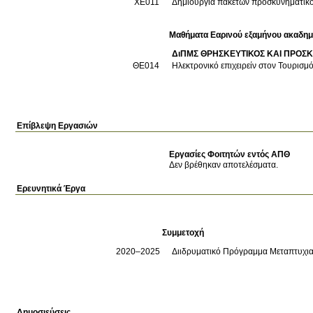
ΧΕ011
Δημιουργία πακέτων προσκυνηματικο
Μαθήματα Εαρινού εξαμήνου ακαδημ
ΔιΠΜΣ ΘΡΗΣΚΕΥΤΙΚΟΣ ΚΑΙ ΠΡΟΣ
ΘΕ014
Ηλεκτρονικό επιχειρείν στον Τουρισμ
Επίβλεψη Εργασιών
Εργασίες Φοιτητών εντός ΑΠΘ
Δεν βρέθηκαν αποτελέσματα.
Ερευνητικά Έργα
Συμμετοχή
2020–2025
Διιδρυματικό Πρόγραμμα Μεταπτυ
Δημοσιεύσεις