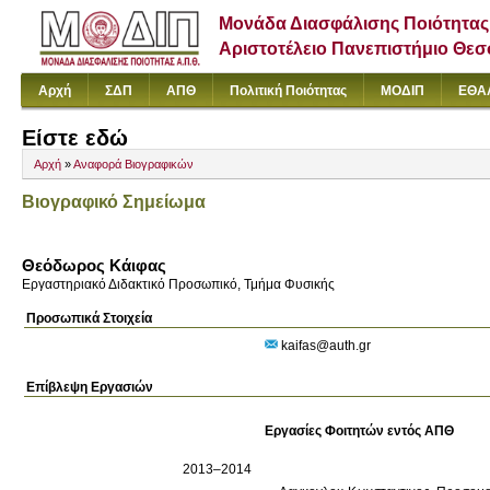
Μονάδα Διασφάλισης Ποιότητας
Αριστοτέλειο Πανεπιστήμιο Θε
Αρχή
ΣΔΠ
ΑΠΘ
Πολιτική Ποιότητας
ΜΟΔΙΠ
ΕΘΑ
Είστε εδώ
Αρχή
»
Αναφορά Βιογραφικών
Βιογραφικό Σημείωμα
Θεόδωρος Κάιφας
Εργαστηριακό Διδακτικό Προσωπικό, Τμήμα Φυσικής
Προσωπικά Στοιχεία
kaifas@auth.gr
Επίβλεψη Εργασιών
Εργασίες Φοιτητών εντός ΑΠΘ
2013–2014