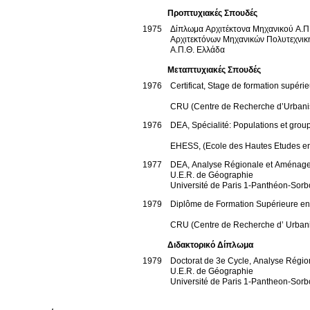
Προπτυχιακές Σπουδές
1975
Δίπλωμα Αρχιτέκτονα Μηχανικού A.Π
Αρχιτεκτόνων Μηχανικών Πολυτεχνι
Α.Π.Θ.
Ελλάδα
Μεταπτυχιακές Σπουδές
1976
Certificat, Stage de formation supé
CRU (Centre de Recherche d’Urban
1976
DEA, Spécialité: Populations et gro
EHESS, (Ecole des Hautes Etudes e
1977
DEA, Analyse Régionale et Aménagem
U.E.R. de Géographie
Université de Paris 1-Panthéon-Sor
1979
Diplôme de Formation Supérieure e
CRU (Centre de Recherche d’ Urba
Διδακτορικό Δίπλωμα
1979
Doctorat de 3e Cycle, Analyse Régio
U.E.R. de Géographie
Université de Paris 1-Pantheon-Sor