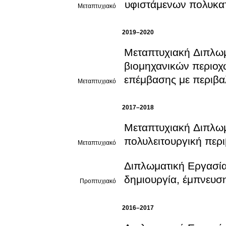
υφιστάμενων πολυκα
Μεταπτυχιακό
2019–2020
Μεταπτυχιακή Διπλωμ
βιομηχανικών περιοχ
επέμβασης με περιβαλ
Μεταπτυχιακό
2017–2018
Μεταπτυχιακή Διπλωμ
πολυλειτουργική περ
Μεταπτυχιακό
Διπλωματική Εργασία
δημιουργία, έμπνευσ
Προπτυχιακό
2016–2017