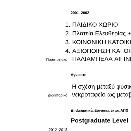
2001–2002
ΠΑΙΔΙΚΟ ΧΩΡΙΟ
Πλατεία Ελευθερίας +
ΚΟΙΝΩΝΙΚΗ ΚΑΤΟΙΚΙ
ΑΞΙΟΠΟΙΗΣΗ ΚΑΙ Ο
ΠΑΛΙΑΜΠΕΛΑ ΑΙΓΙΝ
Προπτυχιακό
Άγνωστη
Η σχέση μεταξύ φυσι
νεκροταφείο ως μεταβ
Διδακτορικό
Διπλωματικές Εργασίες εκτός ΑΠΘ
Postgraduate Level
2012–2013