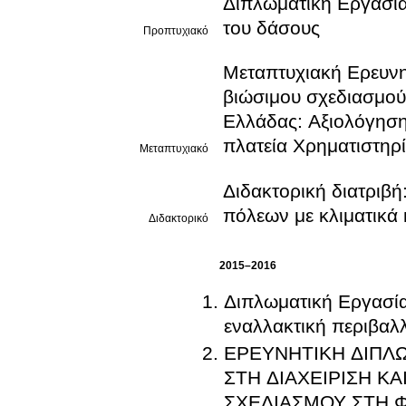
Διπλωματική Εργασία 
του δάσους
Προπτυχιακό
Μεταπτυχιακή Ερευνητ
βιώσιμου σχεδιασμού 
Ελλάδας: Αξιολόγηση
πλατεία Χρηματιστηρ
Μεταπτυχιακό
Διδακτορική διατριβή
πόλεων με κλιματικά 
Διδακτορικό
2015–2016
Διπλωματική Εργασία Σχεδιασμού: Επιστρ
εναλλακτική περιβαλ
ΕΡΕΥΝΗΤΙΚΗ ΔΙΠΛΩΜΑΤΙΚΗ ΕΡΓΑΣ
ΣΤΗ ΔΙΑΧΕΙΡΙΣΗ Κ
ΣΧΕΔΙΑΣΜΟΥ ΣΤΗ Φ