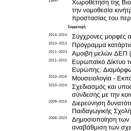
1984–
Χωροθέτηση της Βιο
την νομοθεσία κινήτ
προστασίας του περ
Συμμετοχή
2014–2014
Σύγχρονες μορφές α
2013–2013
Πρόγραμμα κατάρτισ
2011–2023
Αμοιβή μελών ΔΕΠ (
2011–2015
Ευρωπαϊκό Δίκτυο τ
Ευρώπης: Διαμόρφ
2010–2016
Μουσειολογία - Εκπα
2010–2014
Σχεδιασμός και υπο
σύνδεσης με την κοι
2009–2010
Διερεύνηση δυνατότ
Παιδαγωγικής Σχολ
2008–2023
Δημοσιοποίηση των 
αναβάθμιση των σχε