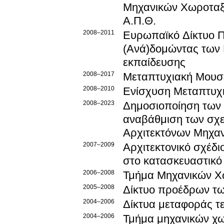
Μηχανικών Χωροταξί
Α.Π.Θ.
2008–2011
Ευρωπαϊκό Δίκτυο Π
(Ανά)δομώντας των 
εκπαίδευσης
2008–2017
Μεταπτυχιακή Μουσ
2008–2010
Ενίσχυση Με
2008–2023
Δημοσιοποίηση των 
αναβάθμιση των σχε
Αρχιτεκτόνων Μηχαν
2007–2009
Αρχιτεκτονικό σχέδι
στο κατασκευαστικό
2006–2008
Τμήμα Μηχανικών Χ
2005–2008
Δίκτυο προέδρων τ
2004–2006
Δίκτυα μεταφοράς τε
2004–2006
Τμήμα μηχανικών χω