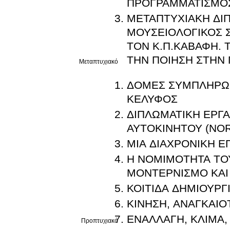
ΠΡΟΓΡΑΜΜΑΤΙΣΜΟΣ
ΜΕΤΑΠΤΥΧΙΑΚΗ ΔΙΠ
ΜΟΥΣΕΙΟΛΟΓΙΚΟΣ Σ
ΤΟΝ Κ.Π.ΚΑΒΑΦΗ. Τ
ΤΗΝ ΠΟΙΗΣΗ ΣΤΗΝ 
Μεταπτυχιακό
ΔΟΜΕΣ ΣΥΜΠΛΗΡΩΣ
ΚΕΛΥΦΟΣ
ΔΙΠΛΩΜΑΤΙΚΗ ΕΡΓ
ΑΥΤΟΚΙΝΗΤΟΥ (NOR
ΜΙΑ ΔΙΑΧΡΟΝΙΚΗ 
Η ΝΟΜΙΜΟΤΗΤΑ ΤΟΥ
ΜΟΝΤΕΡΝΙΣΜΟ ΚΑΙ
ΚΟΙΤΙΔΑ ΔΗΜΙΟΥΡΓ
ΚΙΝΗΣΗ, ΑΝΑΓΚΑΙ
ΕΝΑΛΛΑΓΗ, ΚΛΙΜΑ,
Προπτυχιακό