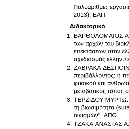
Πολυάριθμες εργασίε
2013), ΕΑΠ
.
Διδακτορικό
ΒΑΡΘΟΛΟΜΑΙΟΣ Α
των αρχών του βιοκλ
επεκτάσεων στον ελλ
σχεδιασμός ελλην.π
ΖΑΒΡΑΚΑ ΔΕΣΠΟΙ
περιβάλλοντος: η πε
φυσικού και ανθρωπ
μεταβατικός τόπος σ
ΤΕΡΖΙΔΟΥ ΜΥΡΤΩ
.
τη βιωσιμότητα (sut
οικισμών", ΑΠΘ
.
ΤΖΑΚΑ ΑΝΑΣΤΑΣΙΑ