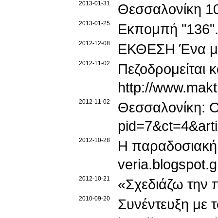
2013-01-31
Θεσσαλονίκη 10
2013-01-25
Εκπομπή "136"
2012-12-08
ΕΚΘΕΣΗ Ένα μ
2012-11-02
Πεζοδρομείται κ
http://www.makt
2012-11-02
Θεσσαλονίκη: Οι
pid=7&ct=4&art
2012-10-28
Η παραδοσιακή 
veria.blogspot.
2012-10-21
«Σχεδιάζω την 
2010-09-20
Συνέντευξη με τ