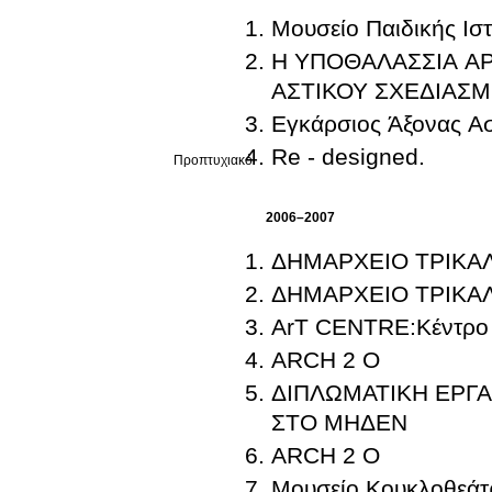
Μουσείο Παιδικής Ιστ
Η ΥΠΟΘΑΛΑΣΣΙΑ Α
ΑΣΤΙΚΟΥ ΣΧΕΔΙΑΣ
Εγκάρσιος Άξονας Α
Re - designed.
Προπτυχιακό
2006–2007
ΔΗΜΑΡΧΕΙΟ ΤΡΙΚΑ
ΔΗΜΑΡΧΕΙΟ ΤΡΙΚΑ
ArT CENTRE:Κέντρο 
ARCH 2 O
ΔΙΠΛΩΜΑΤΙΚΗ ΕΡΓ
ΣΤΟ ΜΗΔΕΝ
ARCH 2 Ο
Μουσείο Κουκλοθεάτρου κα