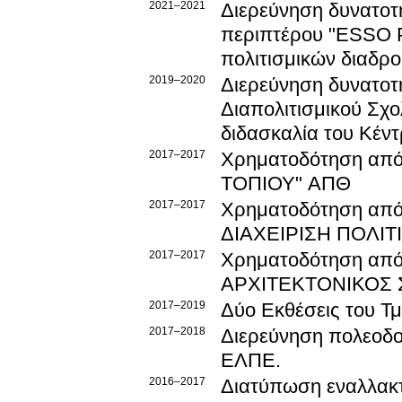
2021–2021
Διερεύνηση δυνατοτή
περιπτέρου "ESSO 
πολιτισμικών διαδρ
2019–2020
Διερεύνηση δυνατοτ
Διαπολιτισμικού Σχολείου Πυλαίας για την στέγαση χώρ
2017–2017
Χρηματοδότηση απ
ΤΟΠΙΟΥ" ΑΠΘ
2017–2017
Χρηματοδότηση απ
ΔΙΑΧΕΙΡΙΣΗ ΠΟΛΙΤ
2017–2017
Χρηματοδότηση απ
ΑΡΧΙΤΕΚΤΟΝΙΚΟΣ 
2017–2019
Δύο Εκθέσεις του Τ
2017–2018
Διερεύνηση πολεοδο
ΕΛΠΕ.
2016–2017
Διατύπωση εναλλακτ