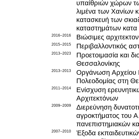
υπαίθριών χώρων τω
λιμένα των Χανίων 
κατασκευή των σκιαδ
καταστημάτων κατα 
2016–2016
Βιώσιμες αρχιτεκτον
2015–2015
Περιβαλλοντικός ασ
2013–2023
Προετοιμασία και δι
Θεσσαλονίκης
2013–2013
Οργάνωση Αρχείου Ν
Πολεοδομίας στη Θ
2011–2014
Ενίσχυση ερευνητικ
Αρχιτεκτόνων
2009–2009
Διερεύνηση δυνατοτ
αγροκτήματος του Α.
πανεπιστημιακών κα
2007–2010
Έξοδα εκπαιδευτικώ