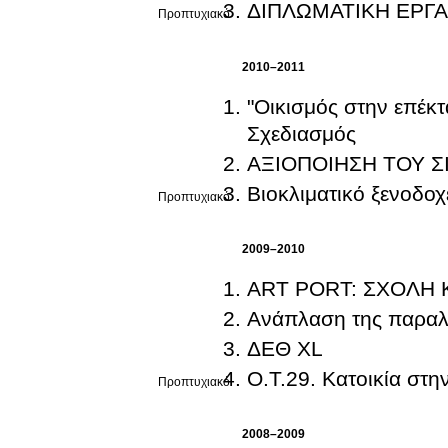
ΔΙΠΛΩΜΑΤΙΚΗ ΕΡΓΑ
Προπτυχιακό
2010–2011
"Οικισμός στην επέκταση της Βέροι
Σχεδιασμός
ΑΞΙΟΠΟΙΗΣΗ ΤΟΥ Σ
Βιοκλιματικό ξενοδοχ
Προπτυχιακό
2009–2010
ART PORT: ΣΧΟΛΗ 
Ανάπλαση της παραλ
ΔΕΘ XL
Ο.Τ.29. Κατοικία στ
Προπτυχιακό
2008–2009