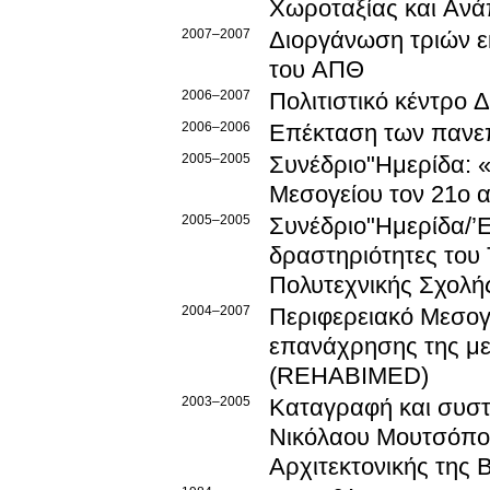
Χωροταξίας και Ανά
2007–2007
Διοργάνωση τριών ε
του ΑΠΘ
2006–2007
Πολιτιστικό κέντρο
2006–2006
Επέκταση των πανε
2005–2005
Συνέδριο"Ημερίδα: «
Μεσογείου τον 21ο α
2005–2005
Συνέδριο"Ημερίδα/’Ε
δραστηριότητες του
Πολυτεχνικής Σχολή
2004–2007
Περιφερειακό Μεσογ
επανάχρησης της με
(REHABIMED)
2003–2005
Καταγραφή και συστ
Νικόλαου Μουτσόπου
Αρχιτεκτονικής της 