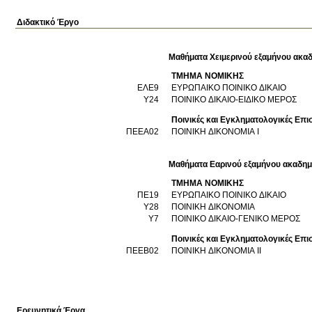
Διδακτικό Έργο
Μαθήματα Χειμερινού εξαμήνου ακαδ
ΤΜΗΜΑ ΝΟΜΙΚΗΣ
ΕΛΕ9
ΕΥΡΩΠΑΙΚΟ ΠΟΙΝΙΚΟ ΔΙΚΑΙΟ
Υ24
ΠΟΙΝΙΚΟ ΔΙΚΑΙΟ-ΕΙΔΙΚΟ ΜΕΡΟΣ
Ποινικές και Εγκληματολογικές Επι
ΠΕΕΑ02
ΠΟΙΝΙΚΗ ΔΙΚΟΝΟΜΙΑ I
Μαθήματα Εαρινού εξαμήνου ακαδημ
ΤΜΗΜΑ ΝΟΜΙΚΗΣ
ΠΕ19
ΕΥΡΩΠΑΙΚΟ ΠΟΙΝΙΚΟ ΔΙΚΑΙΟ
Υ28
ΠΟΙΝΙΚΗ ΔΙΚΟΝΟΜΙΑ
Υ7
ΠΟΙΝΙΚΟ ΔΙΚΑΙΟ-ΓΕΝΙΚΟ ΜΕΡΟΣ
Ποινικές και Εγκληματολογικές Επι
ΠΕΕΒ02
ΠΟΙΝΙΚΗ ΔΙΚΟΝΟΜΙΑ II
Ερευνητικά Έργα