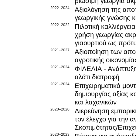
βιώσιμη γεωργία ακρ
2022–2024
Αξιολόγηση της απο
γεωργικής γνώσης κ
2022–2022
Πιλοτική καλλιέργεια
χρήση γεωργίας ακρι
γιαουρτιού ως πρότυ
2021–2027
Αξιοποίηση των απο
αγροτικής οικονομία
2021–2024
ΦΙΛΕΛΙΑ - Ανάπτυξη
αλάτι διατροφή
2021–2024
Επιχειρηματικά μοντέ
δημιουργίας αξίας κ
και λαχανικών
2020–2020
Διερεύνηση εμπορικ
τον έλεγχο για την α
Σκοπιμότητας/Επιχει
2020–2023