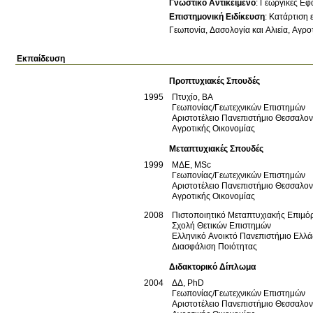
Γνωστικό Αντικείμενο
:
Γεωργικές Εφ
Επιστημονική Ειδίκευση
:
Κατάρτιση 
Γεωπονία, Δασολογία και Αλιεία
Αγροτ
Εκπαίδευση
Προπτυχιακές Σπουδές
1995
Πτυχίο, ΒΑ
Γεωπονίας/Γεωτεχνικών Επιστημών
Αριστοτέλειο Πανεπιστήμιο Θεσσαλο
Αγροτικής Οικονομίας
Μεταπτυχιακές Σπουδές
1999
ΜΔΕ, MSc
Γεωπονίας/Γεωτεχνικών Επιστημών
Αριστοτέλειο Πανεπιστήμιο Θεσσαλο
Αγροτικής Οικονομίας
2008
Πιστοποιητικό Μεταπτυχιακής Επιµ
Σχολή Θετικών Επιστηµών
Ελληνικό Ανοικτό Πανεπιστήμιο
Ελλά
Διασφάλιση Ποιότητας
Διδακτορικό Δίπλωμα
2004
ΔΔ, PhD
Γεωπονίας/Γεωτεχνικών Επιστημών
Αριστοτέλειο Πανεπιστήμιο Θεσσαλο