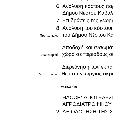
Ανάλυση κόστους πα
Δήμου Νέστου Καβάλ
Επιδράσεις της γεωργ
Ανάλυση του κόστου
του Δήμου Νέστου Κ
Προπτυχιακό
Αποδοχή και ενσωμάτ
χώρο σε περιόδους ο
Διδακτορικό
Διερεύνηση των εκπα
θέματα γεωργίας ακρι
Μεταπτυχιακό
2018–2019
HACCP: ΑΠΟΤΕΛΕΣΜ
ΑΓΡΟΔΙΑΤΡΟΦΙΚΟΥ
ΑΞΙΟΛΟΓΗΣΗ ΤΗΣ 