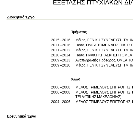
ΕΞΕΤΑΣΗΣ ΠΤΥΧΙΑΚΩΝ ΔΙΑ
Διοικητικό Έργο
Τμήματος
2015
2016
Μέλος, ΓΕΝΙΚΗ ΣΥΝΕΛΕΥΣΗ ΤΜΗ
2011
2016
Head, ΟΜΕΑ ΤΟΜΕΑ ΑΓΡΟΤΙΚΗΣ 
2011
2012
Μέλος, ΓΕΝΙΚΗ ΣΥΝΕΛΕΥΣΗ ΤΜΗ
2010
2014
Head, ΠΡΑΚΤΙΚΗ ΑΣΚΗΣΗ ΤΟΜΕΑ
2009
2013
Αναπληρωτής Πρόεδρος, ΟΜΕΑ Τ
2009
2010
Μέλος, ΓΕΝΙΚΗ ΣΥΝΕΛΕΥΣΗ ΤΜΗ
Άλλο
2006
2008
ΜΕΛΟΣ ΤΡΙΜΕΛΟΥΣ ΕΠΙΤΡΟΠΗΣ, Ε
2006
2008
ΜΕΛΟΣ ΤΡΙΜΕΛΟΥΣ ΕΠΙΤΡΟΠΗΣ,
ΤΕΙ ΔΥΤΙΚΗΣ ΜΑΚΕΔΟΝΙΑΣ)
2004
2006
ΜΕΛΟΣ ΤΡΙΜΕΛΟΥΣ ΕΠΙΤΡΟΠΗΣ, Ε
Ερευνητικά Έργα