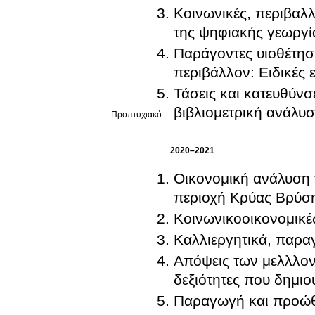
Κοινωνικές, περιβαλλο
της ψηφιακής γεωργί
Παράγοντες υιοθέτησ
περιβάλλον: Ειδικές 
Τάσεις και κατευθύνσ
βιβλιομετρική ανάλυσ
Προπτυχιακό
2020–2021
Οικονομική ανάλυση 
περιοχή Κρύας Βρύση
Κοινωνικοοικονομικές
Καλλιεργητικά, παραγ
Απόψεις των μελλλον
δεξιότητες που δημι
Παραγωγή και προώθ