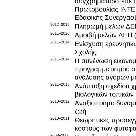
συγχρηματοδοτείτε α
Πρωτοβουλίας INTE
Εδαφικής Συνεργασ
2012–2019
Πληρωμή μελών ΔΕ
2011–2026
Αμοιβή μελών ΔΕΠ (
2011–2014
Ενίσχυση ερευνητικ
Σχολής
2011–2014
Η συνένωση εικονομ
προγραμματισμού σε
ανάλυσης αγορών μ
2011–2013
Ανάπτυξη σχεδίου χ
βιολογικών τοπικών
2010–2012
Αναξιοποίητο δυναμι
ζωή
2010–2011
Θεωρητικές προσεγγί
κόστους των φυτοφ
2008–2008