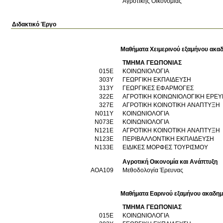
Αγροτικής Οικονομίας
Διδακτικό Έργο
Μαθήματα Χειμερινού εξαμήνου ακαδ
ΤΜΗΜΑ ΓΕΩΠΟΝΙΑΣ
015Ε
ΚΟΙΝΩΝΙΟΛΟΓΙΑ
303Υ
ΓΕΩΡΓΙΚΗ ΕΚΠΑΙΔΕΥΣΗ
313Υ
ΓΕΩΡΓΙΚΕΣ ΕΦΑΡΜΟΓΕΣ
322Ε
ΑΓΡΟΤΙΚΗ ΚΟΙΝΩΝΙΟΛΟΓΙΚΗ ΕΡΕ
327Ε
ΑΓΡΟΤΙΚΗ ΚΟΙΝΟΤΙΚΗ ΑΝΑΠΤΥΞΗ
Ν011Υ
ΚΟΙΝΩΝΙΟΛΟΓΙΑ
Ν073Ε
ΚΟΙΝΩΝΙΟΛΟΓΙΑ
Ν121Ε
ΑΓΡΟΤΙΚΗ ΚΟΙΝΟΤΙΚΗ ΑΝΑΠΤΥΞΗ
Ν123Ε
ΠΕΡΙΒΑΛΛΟΝΤΙΚΗ ΕΚΠΑΙΔΕΥΣΗ
Ν133Ε
ΕΙΔΙΚΕΣ ΜΟΡΦΕΣ ΤΟΥΡΙΣΜΟΥ
Αγροτική Οικονομία και Ανάπτυξη
AOA109
Μεθοδολογία Έρευνας
Μαθήματα Εαρινού εξαμήνου ακαδημ
ΤΜΗΜΑ ΓΕΩΠΟΝΙΑΣ
015Ε
ΚΟΙΝΩΝΙΟΛΟΓΙΑ