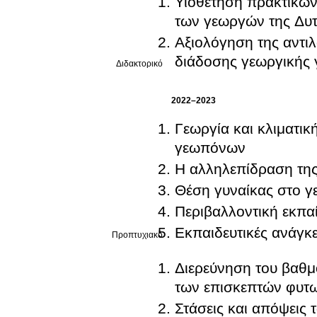
Υιοθέτηση πρακτικών
των γεωργών της Δυτ
Αξιολόγηση της αντι
διάδοσης γεωργικής 
Διδακτορικό
2022–2023
Γεωργία και κλιματικ
γεωπόνων
Η αλληλεπίδραση της 
Θέση γυναίκας στο γ
Περιβαλλοντική εκπ
Εκπαιδευτικές ανάγκ
Προπτυχιακό
Διερεύνηση του βαθμ
των επισκεπτών φυτ
Στάσεις και απόψεις