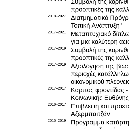
2018–2019
Συμβολή της κορινθι
προοπτικές της καλλ
2018–2027
Διατμηματικό Πρόγ
Τοπική Ανάπτυξη"
2017–2021
Μεταπτυχιακό δίπλω
για μια καλύτερη αε
2017–2019
Συμβολή της κορινθι
προοπτικές της καλλ
2017–2019
Αξιολόγηση της βιωσ
περιοχές κατάλληλω
οικονομικού πλεονεκ
2017–2017
Καρπός φροντίδας - 
Κοινωνικής Ευθύνης
2016–2017
Επίβλεψη και προετο
Αζερμπαϊτζάν
2015–2019
Πρόγραμμα κατάρτησ