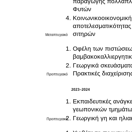
παραγωγής πολλαπλα
Φυτών
Κοινωνικοοικονομική
αποτελεσματικότητας
σιτηρών
Μεταπτυχιακό
Οφέλη των πιστώσεων
βαμβακοκαλλιεργητικ
Γεωργικά σκευάσματα
Πρακτικές διαχείρισ
Προπτυχιακό
2023–2024
Εκπαιδευτικές ανάγκε
γεωπονικών τμημάτων
Γεωργική γη και ηλια
Προπτυχιακό