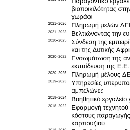
Παραγοντικό εργαλε
βιοποικιλότητας στη
χωράφι
2021–2026
Πληρωμή μελών ΔΕΠ 
2021–2023
Βελτιώνοντας την ε
2020–2025
Σύνδεση της εμπειρ
και της Δυτικής Αφ
2020–2022
Ενσωμάτωση της αντ
εκπαίδευση της Ε.Ε.
2020–2025
2019–2023
Υπηρεσίες υπερυπολ
αμπελώνες
2019–2024
Βοηθητικό εργαλείο 
2018–2022
Εφαρμογή τεχνητού 
κόστους παραγωγής
καρπουζιού