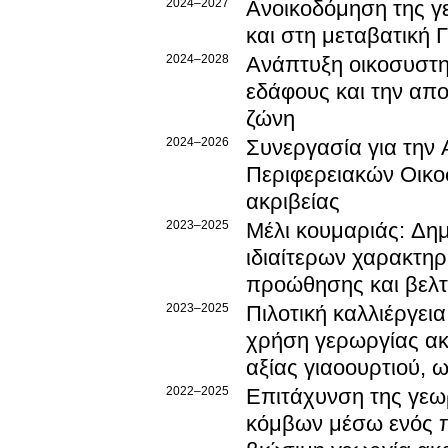
2024–2027
Ανοικοδόμηση της γ
και στη μεταβατική 
2024–2028
Ανάπτυξη οικοσυστημ
εδάφους και την απ
ζώνη
2024–2026
Συνεργασία για την 
Περιφερειακών Οικο
ακριβείας
2023–2025
Μέλι κουμαριάς: Δημ
ιδιαίτερων χαρακτηρ
προώθησης και βελτ
2023–2025
Πιλοτική καλλιέργεια
χρήση γερωργίας ακ
αξίας γιαοουρτιού, 
2022–2025
Επιτάχυνση της γεω
κόμβων μέσω ενός 