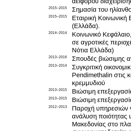
αειφόρου διαχείριση
2015–2015
Σημασία του ηλίανθο
2015–2015
Εταιρική Κοινωνική 
(Ελλάδα).
2014–2014
Κοινωνικό Κεφάλαιο,
σε αγροτικές περιο
Νότια Ελλάδα)
2013–2016
Σπουδές βιώσιμης αγ
2013–2014
Συγκριτική οικονομι
Pendimethalin στις 
κρεμμυδιού
2013–2015
Βιώσιμη επεξεργασί
2013–2015
Βιώσιμη επεξεργασί
2012–2013
Παροχή υπηρεσιών γ
ανάλυση ποιότητας 
Μακεδονίας στο πλ