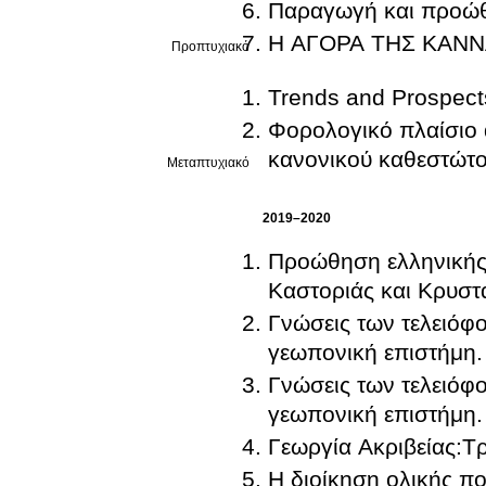
Παραγωγή και προώθ
Η ΑΓΟΡΑ ΤΗΣ ΚΑΝΝ
Προπτυχιακό
Trends and Prospect
Φορολογικό πλαίσιο α
κανονικού καθεστώτ
Μεταπτυχιακό
2019–2020
Προώθηση ελληνικής 
Καστοριάς και Κρυσ
Γνώσεις των τελειόφ
γεωπονική επιστήμη.
Γνώσεις των τελειόφ
γεωπονική επιστήμη.
Γεωργία Ακριβείας:Τρ
Η διοίκηση ολικής πο