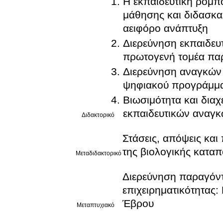
Η εκπαιδευτική ρομπο
μάθησης και διδασκαλ
αειφόρο ανάπτυξη
Διερεύνηση εκπαιδευ
πρωτογενή τομέα π
Διερεύνηση αναγκών 
ψηφιακού προγράμμα
Βιωσιμότητα και διαχ
εκπαιδευτικών αναγκ
Διδακτορικό
Στάσεις, απόψεις κα
της βιολογικής κατα
Μεταδιδακτορικό
Διερεύνηση παραγόντ
επιχειρηματικότητας
Έβρου
Μεταπτυχιακό