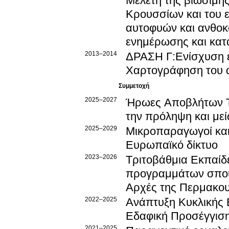
Μελέτη της βιώσιμης
Κρουσσίων και του 
αυτοφυών και ανθοκ
ενημέρωσης και κατ
2013–2014
ΔΡΑΣΗ Γ:Ενίσχυση ε
Χαρτογράφηση του α
Συμμετοχή
2025–2027
Ήρωες Αποβλήτων Τ
την πρόληψη και με
2025–2029
Μικροπαραγωγοί και
Ευρωπαϊκό δίκτυο
2023–2026
Τριτοβάθμια Εκπαίδ
προγραμμάτων σπουδ
Αρχές της Περμακο
2022–2025
Ανάπτυξη Κυκλικής 
Εδαφική Προσέγγισ
2021–2025