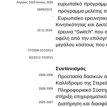
Απρίλιος 2020-Ιούνιος 2020
ευρωπαϊκό πρόγραμ
08/06/2015-
πρόγραμμα μελέτης τ
-
Ευρωπαϊκο ερευνητικο
Κινητικότητας και Δι
20.12.2016-
έρευνα “Switch” που 
οφέλη από την επιλογ
μεγάλου κόστους που 
7/7/2008-31/1/2014
8/2/2012-7/2/2015
Συντονισμός
2008-2008
Προστασία δασικών α
Καλλίδρομο της Στερε
2008-2009
Πληροφοριακό Σύστημ
στήριξη επιχειρηματικ
2005-2007
Διατήρηση και διασφά