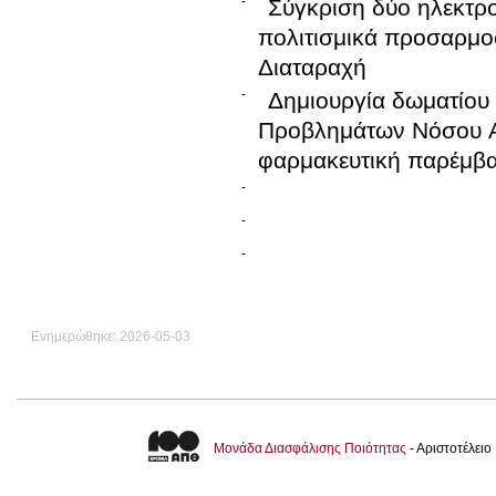
-
Σύγκριση δύο ηλεκτρ
πολιτισμικά προσαρμο
Διαταραχή
-
Δημιουργία δωματίου
Προβλημάτων Νόσου Al
φαρμακευτική παρέμβασ
-
-
-
Ενημερώθηκε: 2026-05-03
Μονάδα Διασφάλισης Ποιότητας
- Αριστοτέλει