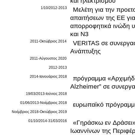
και ηλεκτρισμού
1/10/2012-2013
Μελέτη για την προετ
απαιτήσεων της ΕΕ γι
απορροφητικά ινώδη υ
και N3
2011-Οκτώβριος 2014
VERITAS σε συνεργασί
Ανάπτυξης
2011-Αύγουστος 2020
2012-2013
2014-Ιανουάριος 2018
πρόγραμμα «Αρχιμήδη
Alzheimer” σε συνεργα
19/03/2013-Ιούνιος 2018
01/06/2013-Νοέμβριος 2018
ευρωπαϊκό πρόγραμμα
Νοέμβριος 2018-Οκτώβριος 2019
01/10/2014-31/03/2016
«Γηράσκω εν Δράσει»
Ιωαννίνων της Περιφέρ