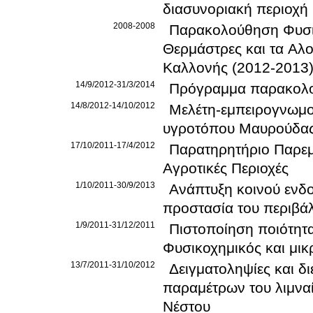
διασυνοριακή περιοχή
2008-2008
Παρακολούθηση Φυσικ
Θερμάστρες και τα Αλ
Καλλονής (2012-2013
14/9/2012-31/3/2014
Πρόγραμμα παρακολο
14/8/2012-14/10/2012
Μελέτη-εμπειρογνωμοσ
υγροτόπου Μαυρούδα
17/10/2011-17/4/2012
Παρατηρητήριο Παρεμ
Αγροτικές Περιοχές
1/10/2011-30/9/2013
Ανάπτυξη κοινού ενδ
προστασία του περιβά
1/9/2011-31/12/2011
Πιστοποίηση ποιότητ
Φυσικοχημικός και μικ
13/7/2011-31/10/2012
Δειγματοληψίες και δ
παραμέτρων του λιμναί
Νέστου