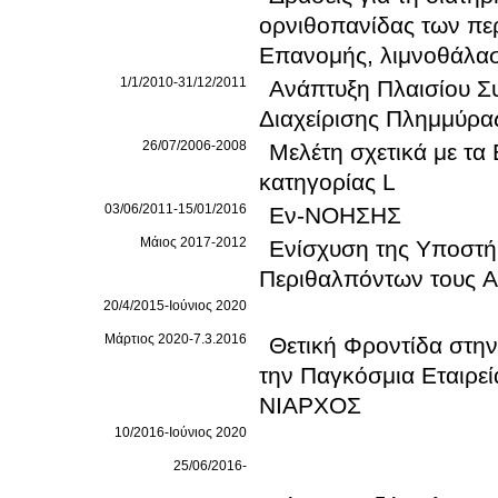
ορνιθοπανίδας των πε
Επανομής, λιμνοθάλα
1/1/2010-31/12/2011
Ανάπτυξη Πλαισίου Σ
Διαχείρισης Πλημμύρα
26/07/2006-2008
Μελέτη σχετικά με τα
κατηγορίας L
03/06/2011-15/01/2016
Εν-ΝΟΗΣΗΣ
Μάιος 2017-2012
Ενίσχυση της Υποστή
Περιθαλπόντων τους 
20/4/2015-Ιούνιος 2020
Μάρτιος 2020-7.3.2016
Θετική Φροντίδα στη
την Παγκόσμια Εταιρε
ΝΙΑΡΧΟΣ
10/2016-Ιούνιος 2020
25/06/2016-