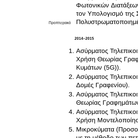
Φωτονικών Διατάξεω
τον Υπολογισμό της
Πολυστρωματοποιημ
Προπτυχιακό
2014–2015
Ασύρματος Τηλεπικο
Χρήση Θεωρίας Γραφη
Κυμάτων (5G)).
Ασύρματος Τηλεπικο
Δομές Γραφενίου).
Ασύρματος Τηλεπικοι
Θεωρίας Γραφημάτων
Ασύρματος Τηλεπικοι
Χρήση Μοντελοποίησ
Μικροκύματα (Προσο
με τη μέθοδο των πε