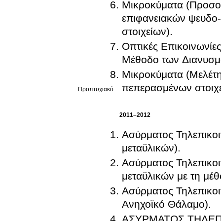
Μικροκύματα (Προσο
επιφανειακών ψευδο
στοιχείων).
Οπτικές Επικοινωνίε
Μέθοδο των Διανυσμ
Μικροκύματα (Μελέτη
πεπερασμένων στοιχε
Προπτυχιακό
2011–2012
Ασύρματος Τηλεπικοι
μεταϋλικών).
Ασύρματος Τηλεπικοι
μεταϋλικών με τη μέ
Ασύρματος Τηλεπικοι
Ανηχοϊκό Θάλαμο).
ΑΣΥΡΜΑΤΟΣ ΤΗΛΕΠΙ