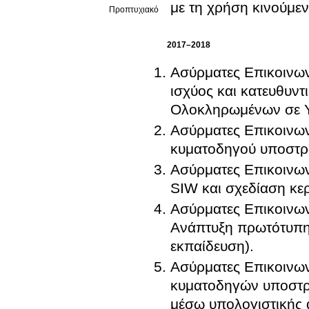
με τη χρήση κινούμε
Προπτυχιακό
2017–2018
Ασύρματες Επικοινωνί
ισχύος και κατευθυν
Ολοκληρωμένων σε Υ
Ασύρματες Επικοινων
κυματοδηγού υποστρ
Ασύρματες Επικοινω
SIW και σχεδίαση κερ
Ασύρματες Επικοινων
Ανάπτυξη πρωτότυπης
εκπαίδευση).
Ασύρματες Επικοινω
κυματοδηγών υποστρώ
μέσω υπολογιστικής 