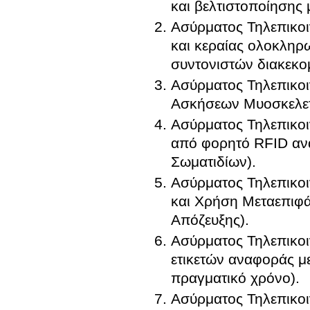
και βελτιστοποίησης 
Ασύρματος Τηλεπικοι
και κεραίας ολοκλη
συντονιστών διακεκο
Ασύρματος Τηλεπικοι
Ασκήσεων Μυοσκελετ
Ασύρματος Τηλεπικοι
από φορητό RFID αν
Σωματιδίων).
Ασύρματος Τηλεπικο
και Χρήση Μεταεπιφάν
Απόζευξης).
Ασύρματος Τηλεπικοι
ετικετών αναφοράς μ
πραγματικό χρόνο).
Ασύρματος Τηλεπικοι