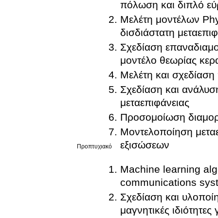
πόλωση και διπλό εύ
Μελέτη μοντέλων Phy
δισδιάστατη μεταεπιφ
Σχεδίαση επαναδιαμο
μοντέλο θεωρίας κερ
Μελέτη και σχεδίαση
Σχεδίαση και ανάλυσ
μεταεπιφάνειας
Προσομοίωση διαμορ
Μοντελοποίηση μετα
εξισώσεων
Προπτυχιακό
Machine learning alg
communications sys
Σχεδίαση και υλοποίη
μαγνητικές ιδιότητες