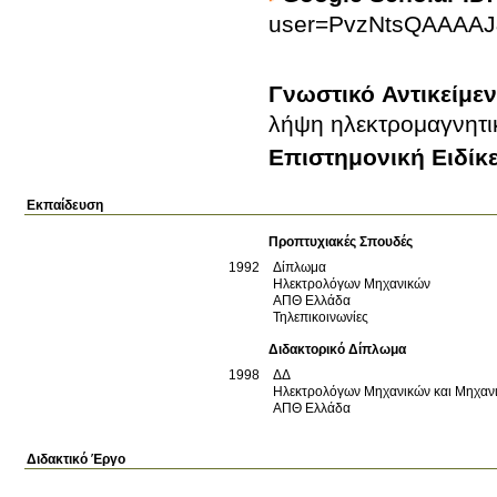
user=PvzNtsQAAAAJ
Γνωστικό Αντικείμε
λήψη ηλεκτρομαγνητ
Επιστημονική Ειδίκ
Εκπαίδευση
Προπτυχιακές Σπουδές
1992
Δίπλωμα
Ηλεκτρολόγων Μηχανικών
ΑΠΘ
Ελλάδα
Τηλεπικοινωνίες
Διδακτορικό Δίπλωμα
1998
ΔΔ
Ηλεκτρολόγων Μηχανικών και Μηχαν
ΑΠΘ
Ελλάδα
Διδακτικό Έργο