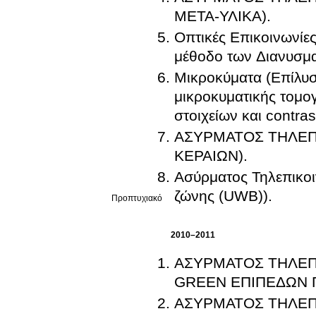
ΜΕΤΑ-ΥΛΙΚΑ).
Οπτικές Επικοινωνίε
μέθοδο των Διανυσμα
Μικροκύματα (Επίλυσ
μικροκυματικής τομο
στοιχείων και contras
ΑΣΥΡΜΑΤΟΣ ΤΗΛΕΠ
ΚΕΡΑΙΩΝ).
Ασύρματος Τηλεπικοι
ζώνης (UWB)).
Προπτυχιακό
2010–2011
ΑΣΥΡΜΑΤΟΣ ΤΗΛΕΠ
GREEN ΕΠΙΠΕΔΩΝ 
ΑΣΥΡΜΑΤΟΣ ΤΗΛΕΠΙ