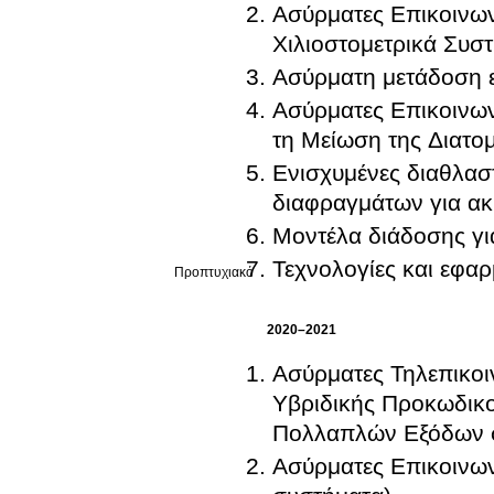
Ασύρματες Επικοινωνί
Χιλιοστομετρικά Συσ
Ασύρματη μετάδοση ε
Ασύρματες Επικοινων
τη Μείωση της Διατο
Ενισχυμένες διαθλασ
διαφραγμάτων για ακ
Μοντέλα διάδοσης γι
Τεχνολογίες και εφα
Προπτυχιακό
2020–2021
Ασύρματες Τηλεπικοι
Υβριδικής Προκωδικ
Πολλαπλών Εξόδων σ
Ασύρματες Επικοινω