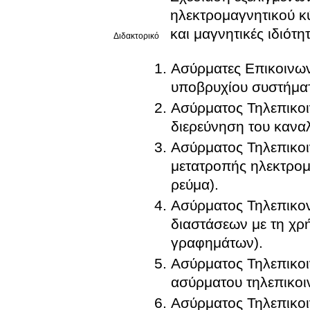
ηλεκτρομαγνητικού κύ
και μαγνητικές ιδιότη
Διδακτορικό
Ασύρματες Επικοινων
υποβρυχίου συστήματ
Ασύρματος Τηλεπικοι
διερεύνηση του καναλ
Ασύρματος Τηλεπικοι
μετατροπής ηλεκτρομ
ρεύμα).
Ασύρματος Τηλεπικο
διαστάσεων με τη χρ
γραφημάτων).
Ασύρματος Τηλεπικο
ασύρματου τηλεπικο
Ασύρματος Τηλεπικο