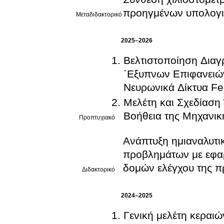
προηγμένων υπολογι
Μεταδιδακτορικό
2025–2026
Βελτιστοποίηση Δια
΄Εξυπνων Επιφανειών
Νευρωνικά Δίκτυα F
Μελέτη και Σχεδίασ
Βοήθεια της Μηχανι
Προπτυχιακό
Ανάπτυξη ημιαναλυτι
προβλημάτων με εφαρ
δομών ελέγχου της π
Διδακτορικό
2024–2025
Γενική μελέτη κεραιώ