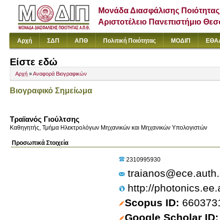
Μονάδα Διασφάλισης Ποιότητας
Αριστοτέλειο Πανεπιστήμιο Θε
Αρχή
ΣΔΠ
ΑΠΘ
Πολιτική Ποιότητας
ΜΟΔΙΠ
ΕΘΑ
Είστε εδώ
Αρχή
»
Αναφορά Βιογραφικών
Βιογραφικό Σημείωμα
Τραϊανός Γιούλτσης
Καθηγητής, Τμήμα Ηλεκτρολόγων Μηχανικών και Μηχανικών Υπολογιστών
Προσωπικά Στοιχεία
2310995930
traianos@ece.auth.
http://photonics.ee
Scopus ID
660373
Google Scholar ID