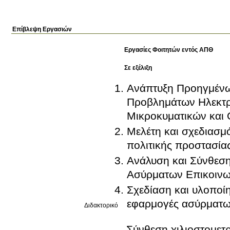
Επίβλεψη Εργασιών
Εργασίες Φοιτητών εντός ΑΠΘ
Σε εξέλιξη
Ανάπτυξη Προηγμένω
Προβλημάτων Ηλεκτρ
Μικροκυματικών και 
Μελέτη και σχεδιασ
πολιτικής προστασία
Ανάλυση και Σύνθεσ
Ασύρματων Επικοιν
Σχεδίαση και υλοποί
εφαρμογές ασύρματω
Διδακτορικό
Σύνθεση χιλιοστομετ