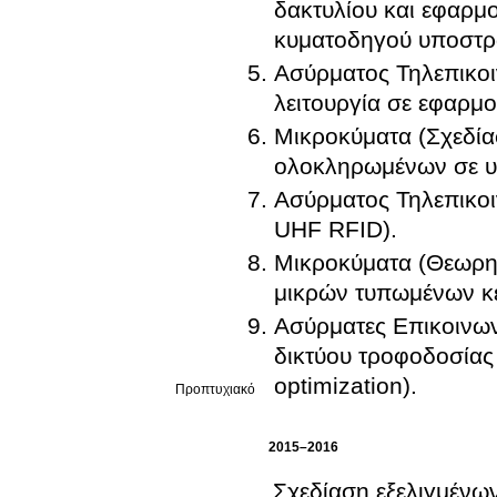
δακτυλίου και εφαρμ
κυματοδηγού υποστρ
Ασύρματος Τηλεπικοιν
λειτουργία σε εφαρμο
Μικροκύματα (Σχεδία
ολοκληρωμένων σε 
Ασύρματος Τηλεπικοι
UHF RFID).
Μικροκύματα (Θεωρητ
μικρών τυπωμένων κ
Ασύρματες Επικοινων
δικτύου τροφοδοσίας 
optimization).
Προπτυχιακό
2015–2016
Σχεδίαση εξελιγμένω