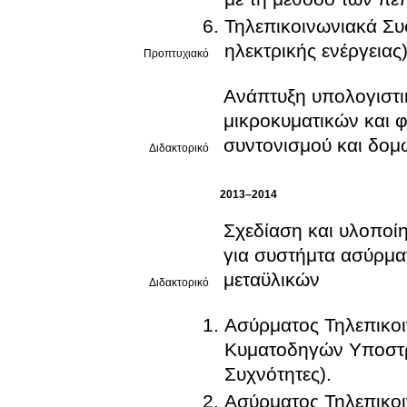
Τηλεπικοινωνιακά Συ
ηλεκτρικής ενέργειας)
Προπτυχιακό
Ανάπτυξη υπολογιστι
μικροκυματικών και 
συντονισμού και δομώ
Διδακτορικό
2013–2014
Σχεδίαση και υλοποί
για συστήμτα ασύρμα
μεταϋλικών
Διδακτορικό
Ασύρματος Τηλεπικο
Κυματοδηγών Υποστρώ
Συχνότητες).
Ασύρματος Τηλεπικοι