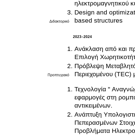
ηλεκτρομαγνητικού κ
Design and optimizat
based structures
Διδακτορικό
2023–2024
Ανάκλαση από και π
Επιλογή Χωρητικοτήτ
Πρόβλεψη Μεταβλητότ
Περιεχομένου (TEC)
Προπτυχιακό
Τεχνολογία " Αναγνώ
εφαρμογές στη ρομπο
αντικειμένων.
Ανάπτυξη Υπολογιστ
Πεπερασμένων Στοιχε
Προβλήματα Ηλεκτρο