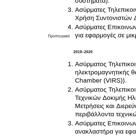
συστήματα).
Ασύρματες Τηλεπικοι
Χρήση Συντονιστών Δ
Ασύρματες Επικοινων
για εφαρμογές σε μικ
Προπτυχιακό
2019–2020
Ασύρματος Τηλεπικο
ηλεκτρομαγνητικής θω
Chamber (VIRS)).
Ασύρματος Τηλεπικοι
Τεχνικών Δοκιμής Ηλ
Μετρήσεις και Διερε
περιβάλλοντα τεχνικ
Ασύρματες Επικοινων
ανακλαστήρα για εφα