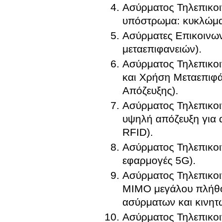
Ασύρματος Τηλεπικο
υπόστρωμα: κυκλώματ
Ασύρματες Επικοινων
μεταεπιφανειών).
Ασύρματος Τηλεπικο
και Χρήση Μεταεπιφάν
Απόζευξης).
Ασύρματος Τηλεπικοι
υψηλή απόζευξη για 
RFID).
Ασύρματος Τηλεπικοι
εφαρμογές 5G).
Ασύρματος Τηλεπικοι
MIMO μεγάλου πλήθο
ασύρματων και κινητ
Ασύρματος Τηλεπικο