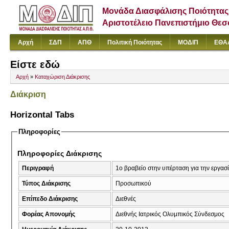
Μονάδα Διασφάλισης Ποιότητας
Αριστοτέλειο Πανεπιστήμιο Θε
Αρχή
ΣΔΠ
ΑΠΘ
Πολιτική Ποιότητας
ΜΟΔΙΠ
ΕΘΑ
Είστε εδώ
Αρχή
»
Καταχώριση Διάκρισης
Διάκριση
Horizontal Tabs
Πληροφορίες
Πληροφορίες Διάκρισης
Περιγραφή
1ο βραβείο στην υπέρταση για την ε
Τύπος Διάκρισης
Προσωπικού
Επίπεδο Διάκρισης
Διεθνές
Φορέας Απονομής
Διεθνής Ιατρικός Ολυμπικός Σύνδεσμος