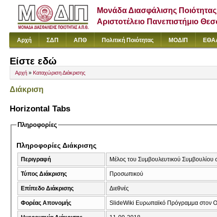
Μονάδα Διασφάλισης Ποιότητας
Αριστοτέλειο Πανεπιστήμιο Θε
Αρχή
ΣΔΠ
ΑΠΘ
Πολιτική Ποιότητας
ΜΟΔΙΠ
ΕΘΑ
Είστε εδώ
Αρχή
»
Καταχώριση Διάκρισης
Διάκριση
Horizontal Tabs
Πληροφορίες
Πληροφορίες Διάκρισης
Περιγραφή
Μέλος του Συμβουλευτικού Συμβουλίου σ
Τύπος Διάκρισης
Προσωπικού
Επίπεδο Διάκρισης
Διεθνές
Φορέας Απονομής
SlideWiki Ευρωπαϊκό Πρόγραμμα στον Ο