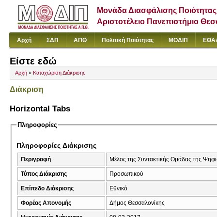
Μονάδα Διασφάλισης Ποιότητας
Αριστοτέλειο Πανεπιστήμιο Θε
Αρχή
ΣΔΠ
ΑΠΘ
Πολιτική Ποιότητας
ΜΟΔΙΠ
ΕΘΑ
Είστε εδώ
Αρχή
»
Καταχώριση Διάκρισης
Διάκριση
Horizontal Tabs
Πληροφορίες
Πληροφορίες Διάκρισης
Περιγραφή
Μέλος της Συντακτικής Ομάδας της Ψηφ
Τύπος Διάκρισης
Προσωπικού
Επίπεδο Διάκρισης
Εθνικό
Φορέας Απονομής
Δήμος Θεσσαλονίκης