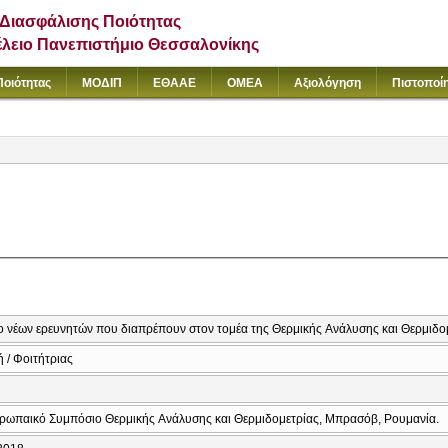
Διασφάλισης Ποιότητας
έλειο Πανεπιστήμιο Θεσσαλονίκης
Ποιότητας
ΜΟΔΙΠ
ΕΘΑΑΕ
ΟΜΕΑ
Αξιολόγηση
Πιστοποί
ο νέων ερευνητών που διαπρέπουν στον τομέα της Θερμικής Ανάλυσης και Θερμιδο
 / Φοιτήτριας
ς
ρωπαικό Συμπόσιο Θερμικής Ανάλυσης και Θερμιδομετρίας, Μπρασόβ, Ρουμανία.