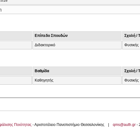
2018
η
Επίπεδο Σπουδών
Σχολή / 
Διδακτορικό
Φυσικής
Βαθμίδα
Σχολή / 
Καθηγητής
Φυσικής
φάλισης Ποιότητας
- Αριστοτέλειο Πανεπιστήμιο Θεσσαλονίκης |
qms@auth.gr
-