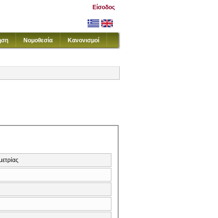
Είσοδος
ηση
Νομοθεσία
Κανονισμοί
μετρίας