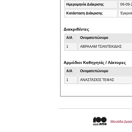
Ημερομηνία Διάκρισης
09-09-
Κατάσταση Διάκρισης
Έγκρισ
Διακριθέντες
A/A
Ονοματεπώνυμο
1
ΑΒΡΑΑΑΜ ΤΣΑΝΤΕΚΙΔΗΣ
Αρμόδιοι Καθηγητές / Λέκτορες
A/A
Ονοματεπώνυμο
1
ΑΝΑΣΤΑΣΙΟΣ ΤΕΦΑΣ
Μονάδα Διασ