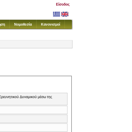
Είσοδος
ηση
Νομοθεσία
Κανονισμοί
Ερευνητικού Δυναμικού μέσω της