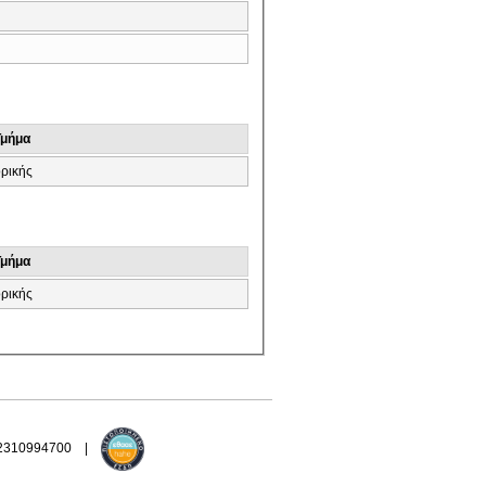
Τμήμα
ρικής
Τμήμα
ρικής
 2310994700 |