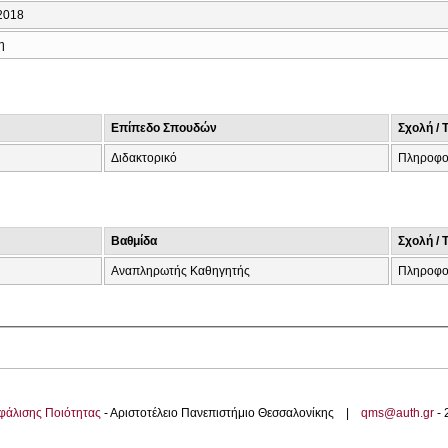
2018
η
Επίπεδο Σπουδών
Σχολή / 
Διδακτορικό
Πληροφο
Βαθμίδα
Σχολή / 
Αναπληρωτής Καθηγητής
Πληροφο
φάλισης Ποιότητας
- Αριστοτέλειο Πανεπιστήμιο Θεσσαλονίκης |
qms@auth.gr
-