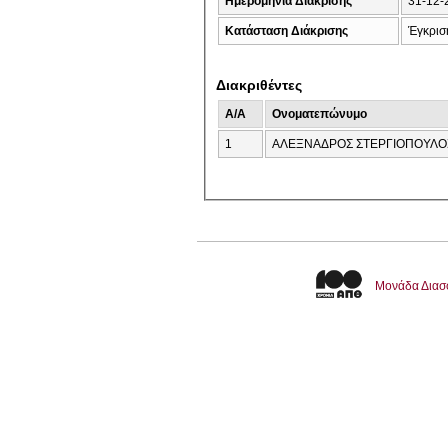
Ημερομηνία Διάκρισης
31-12-
Κατάσταση Διάκρισης
Έγκρισ
Διακριθέντες
A/A
Ονοματεπώνυμο
1
ΑΛΕΞΝΑΔΡΟΣ ΣΤΕΡΓΙΟΠΟΥΛΟ
Μονάδα Διασ