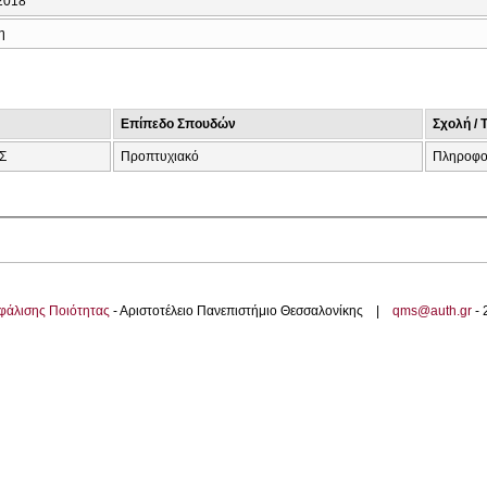
2018
η
Επίπεδο Σπουδών
Σχολή / 
Σ
Προπτυχιακό
Πληροφο
φάλισης Ποιότητας
- Αριστοτέλειο Πανεπιστήμιο Θεσσαλονίκης |
qms@auth.gr
-