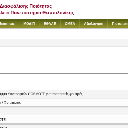
Διασφάλισης Ποιότητας
έλειο Πανεπιστήμιο Θεσσαλονίκης
Ποιότητας
ΜΟΔΙΠ
ΕΘΑΑΕ
ΟΜΕΑ
Αξιολόγηση
Πιστοποί
μμα Υποτροφιών COSMOTE για πρωτοετείς φοιτητές.
 / Φοιτήτριας
OTE