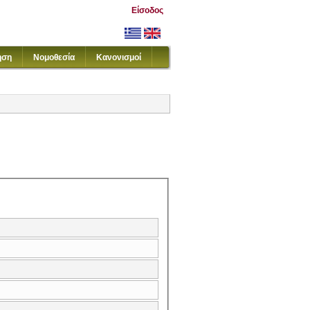
Είσοδος
ηση
Νομοθεσία
Κανονισμοί