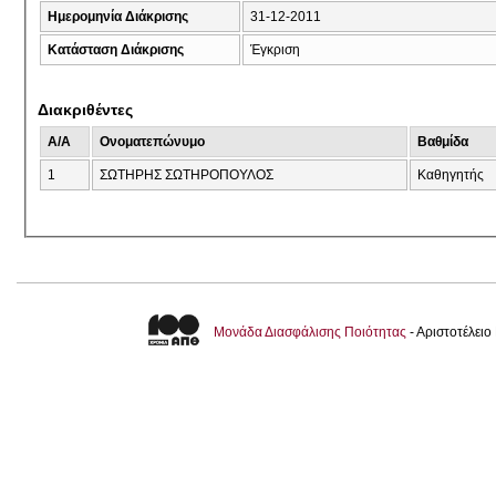
Ημερομηνία Διάκρισης
31-12-2011
Κατάσταση Διάκρισης
Έγκριση
Διακριθέντες
A/A
Ονοματεπώνυμο
Βαθμίδα
1
ΣΩΤΗΡΗΣ ΣΩΤΗΡΟΠΟΥΛΟΣ
Καθηγητής
Μονάδα Διασφάλισης Ποιότητας
- Αριστοτέλει