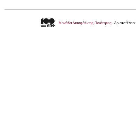
Μονάδα Διασφάλισης Ποιότητας
- Αριστοτέλει