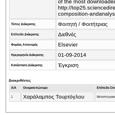
of the most downloaded
http://top25.sciencedir
composition-andanalys
Φοιτητή / Φοιτήτριας
Τύπος Διάκρισης
Διεθνές
Επίπεδο Διάκρισης
Elsevier
Φορέας Απονομής
01-09-2014
Ημερομηνία Διάκρισης
Έγκριση
Κατάσταση Διάκρισης
Διακριθέντες
A/A
Ονοματεπώνυμο
Επίπεδο Σπ
Χαράλαμπος Τουρτόγλου
1
Μεταπτυχιακ