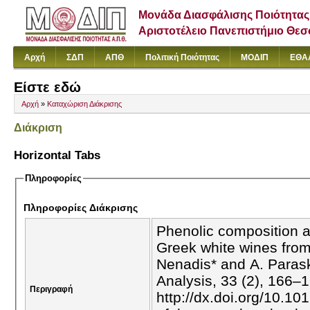
Μονάδα Διασφάλισης Ποιότητας
Αριστοτέλειο Πανεπιστήμιο Θε
Αρχή
ΣΔΠ
ΑΠΘ
Πολιτική Ποιότητας
ΜΟΔΙΠ
ΕΘΑ
Είστε εδώ
Αρχή
»
Καταχώριση Διάκρισης
Διάκριση
Horizontal Tabs
Πληροφορίες
Πληροφορίες Διάκρισης
Phenolic composition a
Greek white wines from 
Nenadis* and A. Paras
Analysis, 33 (2), 166–
Περιγραφή
http://dx.doi.org/10.10