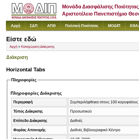
Μονάδα Διασφάλισης Ποιότητας
Αριστοτέλειο Πανεπιστήμιο Θε
Αρχή
ΣΔΠ
ΑΠΘ
Πολιτική Ποιότητας
ΜΟΔΙΠ
ΕΘΑ
Είστε εδώ
Αρχή
»
Καταχώριση Διάκρισης
Διάκριση
Horizontal Tabs
Πληροφορίες
Πληροφορίες Διάκρισης
Περιγραφή
Συμπεριλήφθηκα στους 100 κορυφαίους ε
Τύπος Διάκρισης
Προσωπικού
Επίπεδο Διάκρισης
Διεθνές
Φορέας Απονομής
Διεθνές Βιβλιογραφικό Κέντρο