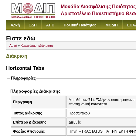
Μονάδα Διασφάλισης Ποιότητας
Αριστοτέλειο Πανεπιστήμιο Θε
Αρχή
ΣΔΠ
ΑΠΘ
Πολιτική Ποιότητας
ΜΟΔΙΠ
ΕΘΑ
Είστε εδώ
Αρχή
»
Καταχώριση Διάκρισης
Διάκριση
Horizontal Tabs
Πληροφορίες
Πληροφορίες Διάκρισης
Μεταξύ των 714 Ελλήνων επιστημόνων πο
Περιγραφή
επιστημονική κοινότητα.
Τύπος Διάκρισης
Προσωπικού
Επίπεδο Διάκρισης
Διεθνές
Φορέας Απονομής
Πηγή: «TRACTATUS ΓΙΑ ΤΗΝ ΕΚΤΗ ΦΗΜΗ» 