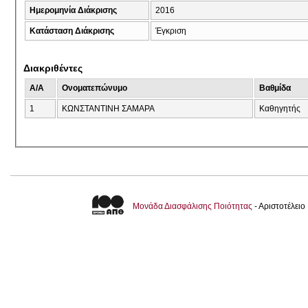
Ημερομηνία Διάκρισης
2016
Κατάσταση Διάκρισης
Έγκριση
Διακριθέντες
A/A
Ονοματεπώνυμο
Βαθμίδα
1
ΚΩΝΣΤΑΝΤΙΝΗ ΣΑΜΑΡΑ
Καθηγητής
Μονάδα Διασφάλισης Ποιότητας
- Αριστοτέλει