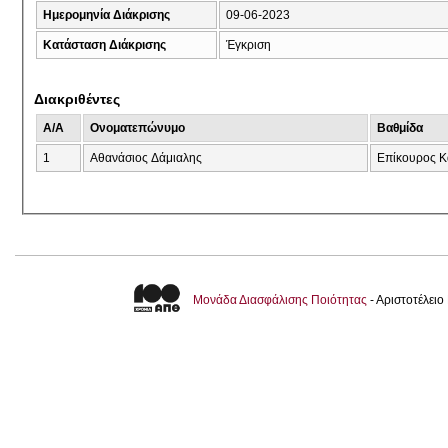
Ημερομηνία Διάκρισης
09-06-2023
Κατάσταση Διάκρισης
Έγκριση
Διακριθέντες
A/A
Ονοματεπώνυμο
Βαθμίδα
1
Αθανάσιος Δάμιαλης
Eπίκουρος Κ
Μονάδα Διασφάλισης Ποιότητας
- Αριστοτέλει