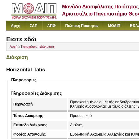
Μονάδα Διασφάλισης Ποιότητας
Αριστοτέλειο Πανεπιστήμιο Θε
Αρχή
ΣΔΠ
ΑΠΘ
Πολιτική Ποιότητας
ΜΟΔΙΠ
ΕΘΑ
Είστε εδώ
Αρχή
»
Καταχώριση Διάκρισης
Διάκριση
Horizontal Tabs
Πληροφορίες
Πληροφορίες Διάκρισης
Προσκεκλημένος ομιλητής σε διαδραστικ
Περιγραφή
Κλινικής Ανοσολογίας με τίτλο διάλεξης '
Τύπος Διάκρισης
Προσωπικού
Επίπεδο Διάκρισης
Διεθνές
Φορέας Απονομής
Ευρωπαϊκή Ακαδημία Αλλεργίας και Κλιν