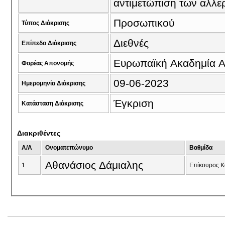
αντιμετώπιση των αλλε
Προσωπικού
Τύπος Διάκρισης
Διεθνές
Επίπεδο Διάκρισης
Ευρωπαϊκή Ακαδημία Αλ
Φορέας Απονομής
09-06-2023
Ημερομηνία Διάκρισης
Έγκριση
Κατάσταση Διάκρισης
Διακριθέντες
A/A
Ονοματεπώνυμο
Βαθμίδα
Αθανάσιος Δάμιαλης
1
Eπίκουρος Κ