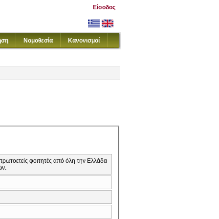
Είσοδος
ηση
Νομοθεσία
Κανονισμοί
ρωτοετείς φοιτητές από όλη την Ελλάδα
ών.