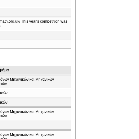
th.org.uk/ This year's competition was
a.
Τμήμα
όγων Μηχανικών και Μηχανικών
στών
ικών
ικών
όγων Μηχανικών και Μηχανικών
στών
όγων Μηχανικών και Μηχανικών