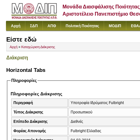
Μονάδα Διασφάλισης Ποιότητας
Αριστοτέλειο Πανεπιστήμιο Θε
Αρχή
ΣΔΠ
ΑΠΘ
Πολιτική Ποιότητας
ΜΟΔΙΠ
ΕΘΑ
Είστε εδώ
Αρχή
»
Καταχώριση Διάκρισης
Διάκριση
Horizontal Tabs
Πληροφορίες
Πληροφορίες Διάκρισης
Περιγραφή
Υποτροφία Ιδρύματος Fulbright
Τύπος Διάκρισης
Προσωπικού
Επίπεδο Διάκρισης
Διεθνές
Φορέας Απονομής
Fulbright Ελλαδας