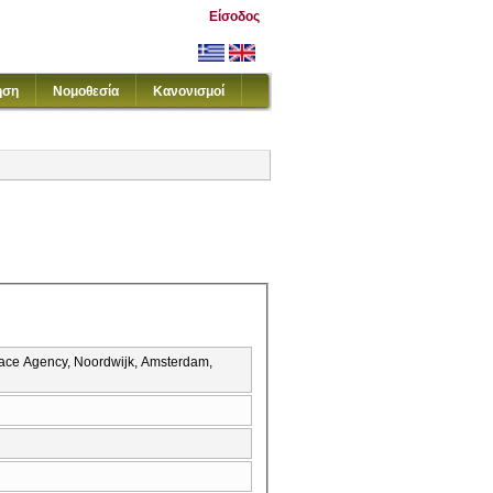
Είσοδος
ηση
Νομοθεσία
Κανονισμοί
ace Agency, Noordwijk, Amsterdam,