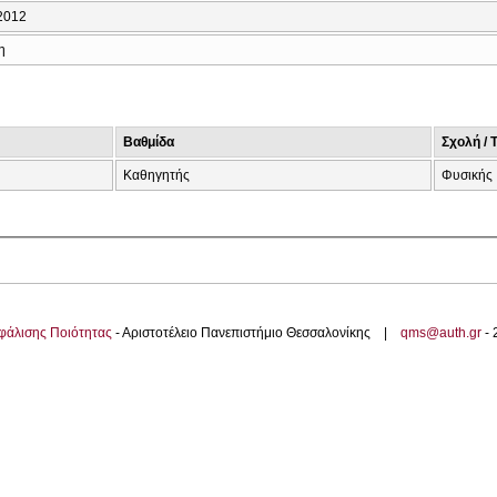
2012
η
Βαθμίδα
Σχολή / 
Καθηγητής
Φυσικής
φάλισης Ποιότητας
- Αριστοτέλειο Πανεπιστήμιο Θεσσαλονίκης |
qms@auth.gr
-