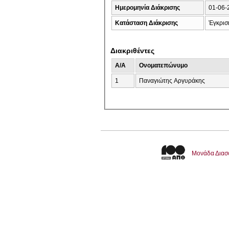
Ημερομηνία Διάκρισης
01-06-
Κατάσταση Διάκρισης
Έγκρισ
Διακριθέντες
A/A
Ονοματεπώνυμο
1
Παναγιώτης Αργυράκης
Μονάδα Διασ