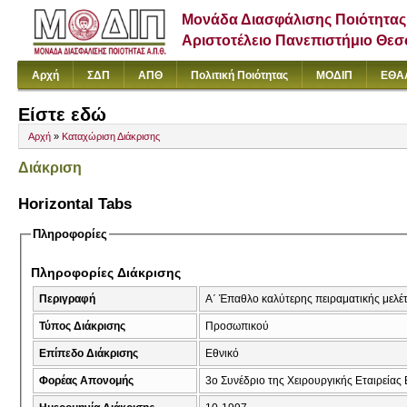
Μονάδα Διασφάλισης Ποιότητας
Αριστοτέλειο Πανεπιστήμιο Θε
Αρχή
ΣΔΠ
ΑΠΘ
Πολιτική Ποιότητας
ΜΟΔΙΠ
ΕΘΑ
Είστε εδώ
Αρχή
»
Καταχώριση Διάκρισης
Διάκριση
Horizontal Tabs
Πληροφορίες
Πληροφορίες Διάκρισης
Περιγραφή
Α΄ Έπαθλο καλύτερης πειραματικής μελέτ
Τύπος Διάκρισης
Προσωπικού
Επίπεδο Διάκρισης
Εθνικό
Φορέας Απονομής
3ο Συνέδριο της Χειρουργικής Εταιρείας