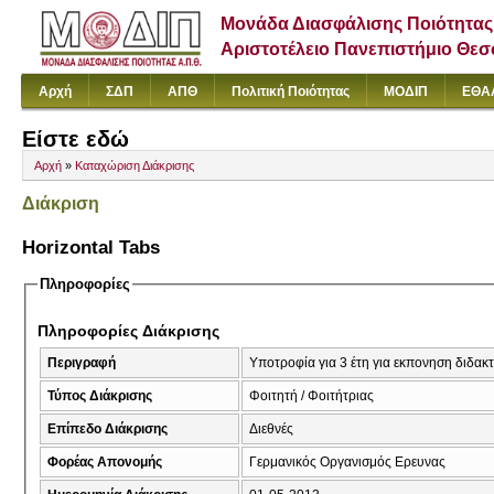
Μονάδα Διασφάλισης Ποιότητας
Αριστοτέλειο Πανεπιστήμιο Θε
Αρχή
ΣΔΠ
ΑΠΘ
Πολιτική Ποιότητας
ΜΟΔΙΠ
ΕΘΑ
Είστε εδώ
Αρχή
»
Καταχώριση Διάκρισης
Διάκριση
Horizontal Tabs
Πληροφορίες
Πληροφορίες Διάκρισης
Περιγραφή
Υποτροφία για 3 έτη για εκπονηση διδακ
Τύπος Διάκρισης
Φοιτητή / Φοιτήτριας
Επίπεδο Διάκρισης
Διεθνές
Φορέας Απονομής
Γερμανικός Οργανισμός Ερευνας