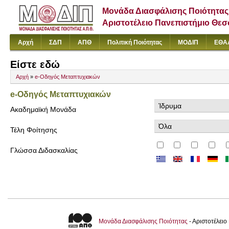
Μονάδα Διασφάλισης Ποιότητας
Αριστοτέλειο Πανεπιστήμιο Θε
Αρχή
ΣΔΠ
ΑΠΘ
Πολιτική Ποιότητας
ΜΟΔΙΠ
ΕΘΑ
Είστε εδώ
Αρχή
»
e-Οδηγός Μεταπτυχιακών
e-Οδηγός Μεταπτυχιακών
Ακαδημαϊκή Μονάδα
Τέλη Φοίτησης
Γλώσσα Διδασκαλίας
Μονάδα Διασφάλισης Ποιότητας
- Αριστοτέλει