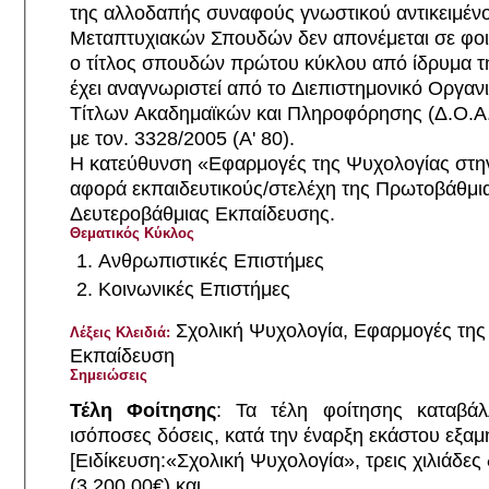
της αλλοδαπής συναφούς γνωστικού αντικειμέν
Μεταπτυχιακών Σπουδών δεν απονέμεται σε φοιτ
ο τίτλος σπουδών πρώτου κύκλου από ίδρυμα τ
έχει αναγνωριστεί από το Διεπιστημονικό Οργα
Τίτλων Ακαδημαϊκών και Πληροφόρησης (Δ.Ο.Α
με τον. 3328/2005 (Α' 80).
Η κατεύθυνση «Εφαρμογές της Ψυχολογίας στη
αφορά εκπαιδευτικούς/στελέχη της Πρωτοβάθμια
Δευτεροβάθμιας Εκπαίδευσης.
Θεματικός Κύκλος
Ανθρωπιστικές Επιστήμες
Κοινωνικές Επιστήμες
Σχολική Ψυχολογία, Εφαρμογές της Ψυχολογίας στην
Λέξεις Κλειδιά:
Εκπαίδευση
Σημειώσεις
Τέλη Φοίτησης
: Τα τέλη φοίτησης καταβάλ
ισόποσες δόσεις, κατά την έναρξη εκάστου εξα
[Ειδίκευση:«Σχολική Ψυχολογία», τρεις χιλιάδες
(3.200,00€) και