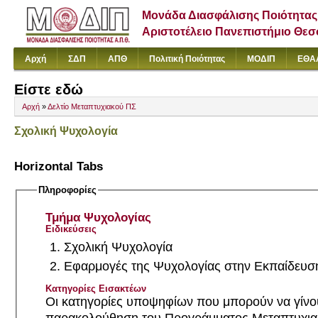
Μονάδα Διασφάλισης Ποιότητας
Αριστοτέλειο Πανεπιστήμιο Θε
Αρχή
ΣΔΠ
ΑΠΘ
Πολιτική Ποιότητας
ΜΟΔΙΠ
ΕΘΑ
Είστε εδώ
Αρχή
»
Δελτίο Μεταπτυχιακού ΠΣ
Σχολική Ψυχολογία
Horizontal Tabs
Πληροφορίες
Τμήμα Ψυχολογίας
Ειδικεύσεις
Σχολική Ψυχολογία
Εφαρμογές της Ψυχολογίας στην Εκπαίδευσ
Κατηγορίες Εισακτέων
Οι κατηγορίες υποψηφίων που μπορούν να γίνου
παρακολούθηση του Προγράμματος Μεταπτυχι