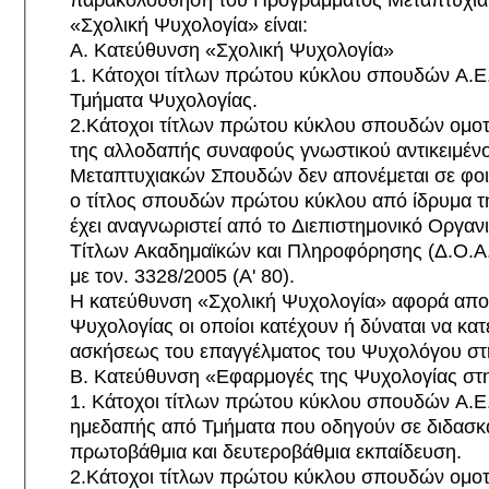
«Σχολική Ψυχολογία» είναι:
Α. Κατεύθυνση «Σχολική Ψυχολογία»
1. Κάτοχοι τίτλων πρώτου κύκλου σπουδών Α.Ε
Τμήματα Ψυχολογίας.
2.Κάτοχοι τίτλων πρώτου κύκλου σπουδών ομο
της αλλοδαπής συναφούς γνωστικού αντικειμέν
Μεταπτυχιακών Σπουδών δεν απονέμεται σε φοιτ
ο τίτλος σπουδών πρώτου κύκλου από ίδρυμα τ
έχει αναγνωριστεί από το Διεπιστημονικό Οργα
Τίτλων Ακαδημαϊκών και Πληροφόρησης (Δ.Ο.Α
με τον. 3328/2005 (Α' 80).
Η κατεύθυνση «Σχολική Ψυχολογία» αφορά απ
Ψυχολογίας οι οποίοι κατέχουν ή δύναται να κατ
ασκήσεως του επαγγέλματος του Ψυχολόγου στ
Β. Κατεύθυνση «Εφαρμογές της Ψυχολογίας στ
1. Κάτοχοι τίτλων πρώτου κύκλου σπουδών Α.Ε.Ι
ημεδαπής από Τμήματα που οδηγούν σε διδασκ
πρωτοβάθμια και δευτεροβάθμια εκπαίδευση.
2.Κάτοχοι τίτλων πρώτου κύκλου σπουδών ομο