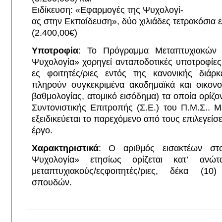
Ειδίκευση: «Εφαρμογές της Ψυχολογί-
ας στην Εκπαίδευση», δύο χιλιάδες τετρακόσια 
(2.400,00€)
Υποτροφία
: Το Πρόγραμμα Μεταπτυχιακών
Ψυχολογία» χορηγεί ανταποδοτικές υποτροφίες
ες φοιτητές/ριες εντός της κανονικής διάρ
πληρούν συγκεκριμένα ακαδημαϊκά και οικονο
βαθμολογίας, ατομικό εισόδημα) τα οποία ορίζο
Συντονιστικής Επιτροπής (Σ.Ε.) του Π.Μ.Σ.. 
εξειδικεύεται το παρεχόμενο από τους επιλεγεί
έργο.
Χαρακτηριστικά
: Ο αριθμός εισακτέων στ
Ψυχολογία» ετησίως ορίζεται κατ’ αν
μεταπτυχιακούς/εςφοιτητές/ριες, δέκα (1
σπουδών.