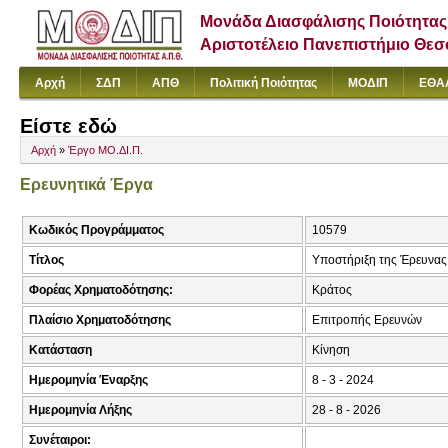
Μονάδα Διασφάλισης Ποιότητας
Αριστοτέλειο Πανεπιστήμιο Θε
Αρχή
ΣΔΠ
ΑΠΘ
Πολιτική Ποιότητας
ΜΟΔΙΠ
ΕΘΑ
Είστε εδώ
Αρχή
»
Έργο ΜΟ.ΔΙ.Π.
Ερευνητικά Έργα
Κωδικός Προγράμματος
10579
Τίτλος
Υποστήριξη της Έρευνας
Φορέας Χρηματοδότησης:
Κράτος
Πλαίσιο Χρηματοδότησης
Επιτροπής Ερευνών
Κατάσταση
Κίνηση
Ημερομηνία Έναρξης
8 - 3 - 2024
Ημερομηνία Λήξης
28 - 8 - 2026
Συνέταιροι: