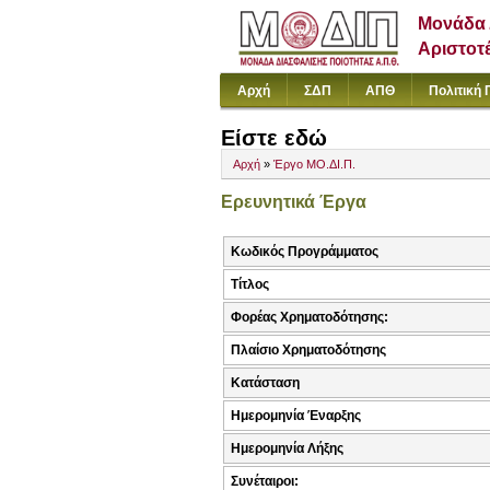
Μονάδα 
Αριστοτ
Αρχή
ΣΔΠ
ΑΠΘ
Πολιτική 
Είστε εδώ
Αρχή
»
Έργο ΜΟ.ΔΙ.Π.
Ερευνητικά Έργα
Κωδικός Προγράμματος
Τίτλος
Φορέας Χρηματοδότησης:
Πλαίσιο Χρηματοδότησης
Κατάσταση
Ημερομηνία Έναρξης
Ημερομηνία Λήξης
Συνέταιροι: