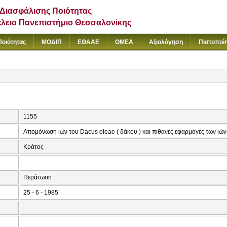
Διασφάλισης Ποιότητας
έλειο Πανεπιστήμιο Θεσσαλονίκης
Ποιότητας
ΜΟΔΙΠ
ΕΘΑΑΕ
ΟΜΕΑ
Αξιολόγηση
Πιστοποί
1155
Απομόνωση ιών του Dacus oleae ( δάκου ) και πιθανές εφαρμογές των ιώ
Κράτος
Περάτωση
25 - 6 - 1985