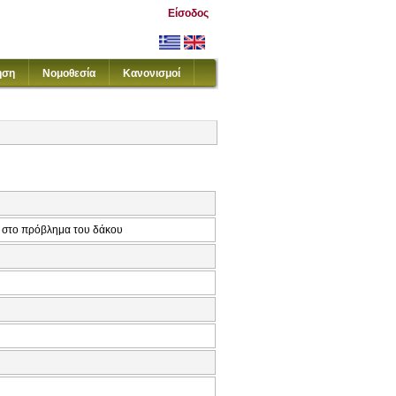
Είσοδος
ηση
Νομοθεσία
Κανονισμοί
ν στο πρόβλημα του δάκου