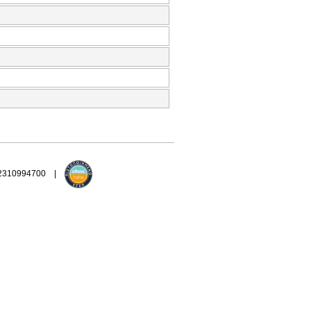
 2310994700 |