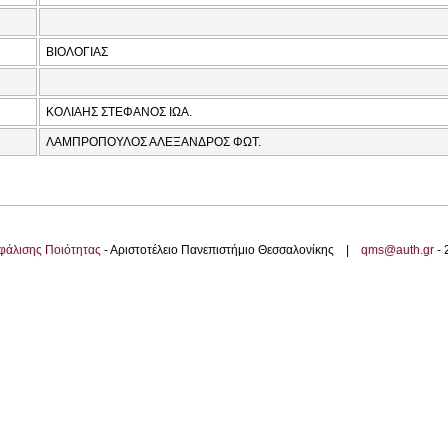
ΒΙΟΛΟΓΙΑΣ
ΚΟΛΙΑΗΣ ΣΤΕΦΑΝΟΣ ΙΩΑ.
ΛΑΜΠΡΟΠΟΥΛΟΣ ΑΛΕΞΑΝΔΡΟΣ ΦΩΤ.
φάλισης Ποιότητας
- Αριστοτέλειο Πανεπιστήμιο Θεσσαλονίκης |
qms@auth.gr
-