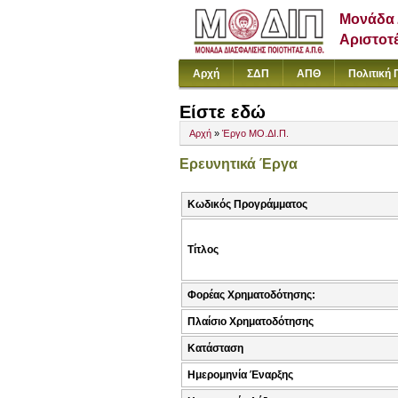
Μονάδα 
Αριστοτ
Αρχή
ΣΔΠ
ΑΠΘ
Πολιτική 
Είστε εδώ
Αρχή
»
Έργο ΜΟ.ΔΙ.Π.
Ερευνητικά Έργα
Κωδικός Προγράμματος
Τίτλος
Φορέας Χρηματοδότησης:
Πλαίσιο Χρηματοδότησης
Κατάσταση
Ημερομηνία Έναρξης