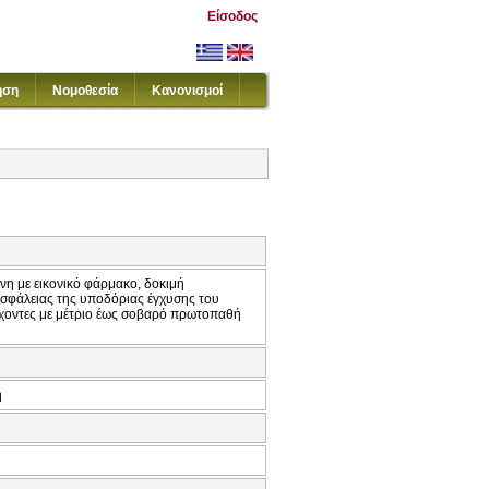
Είσοδος
ηση
Νομοθεσία
Κανονισμοί
νη με εικονικό φάρμακο, δοκιμή
ασφάλειας της υποδόριας έγχυσης του
έχοντες με μέτριο έως σοβαρό πρωτοπαθή
ή