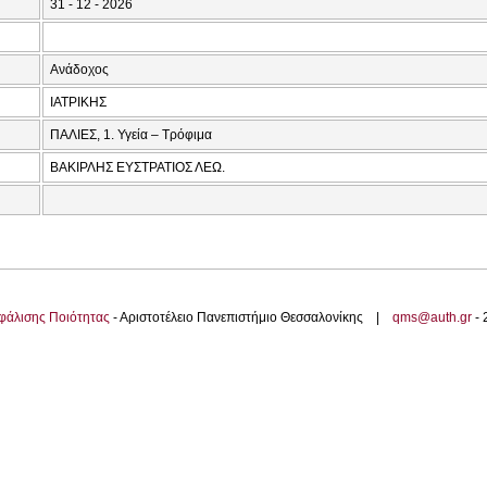
31 - 12 - 2026
Ανάδοχος
ΙΑΤΡΙΚΗΣ
ΠΑΛΙΕΣ, 1. Υγεία – Τρόφιμα
ΒΑΚΙΡΛΗΣ ΕΥΣΤΡΑΤΙΟΣ ΛΕΩ.
φάλισης Ποιότητας
- Αριστοτέλειο Πανεπιστήμιο Θεσσαλονίκης |
qms@auth.gr
-