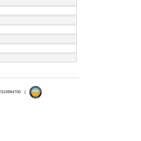
 2310994700 |