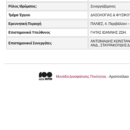
Ρόλος Ιδρύματος:
Συνεργαζόμενος
Τμήμα Έργου
ΔΑΣΟΛΟΓΙΑΣ & ΦΥΣΙΚ
Ερευνητική Περιοχή
ΠΑΛΙΕΣ, 4. Περιβάλλον –
Επιστημονικά Υπεύθυνος
ΓΗΤΑΣ ΙΩΑΝΝΗΣ ΖΩΗ.
ΑΝΤΩΝΙΑΔΗΣ ΚΩΝΣΤΑΝΤΙ
Επιστημονικοί Συνεργάτες
ΑΝΔ., ΣΤΑΥΡΑΚΟΥΔΗΣ Δ
Μονάδα Διασφάλισης Ποιότητας
- Αριστοτέλει