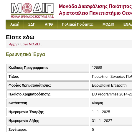
Μονάδα Διασφάλισης Ποιότητας
Αριστοτέλειο Πανεπιστήμιο Θε
Αρχή
ΣΔΠ
ΑΠΘ
Πολιτική Ποιότητας
ΜΟΔΙΠ
ΕΘΑ
Είστε εδώ
Αρχή
»
Έργο ΜΟ.ΔΙ.Π.
Ερευνητικά Έργα
Κωδικός Προγράμματος
12885
Τίτλος
Προώθηση Σεναρίων Πολι
Φορέας Χρηματοδότησης:
Ευρωπαϊκή Επιτροπή
Πλαίσιο Χρηματοδότησης
EU Programmes 2014-
Κατάσταση
Κίνηση
Ημερομηνία Έναρξης
1 - 1 - 2025
Ημερομηνία Λήξης
31 - 1 - 2027
Συνέταιροι:
5