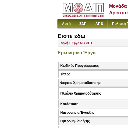
Μονάδα 
Αριστοτ
Αρχή
ΣΔΠ
ΑΠΘ
Πολιτική 
Είστε εδώ
Αρχή
»
Έργο ΜΟ.ΔΙ.Π.
Ερευνητικά Έργα
Κωδικός Προγράμματος
Τίτλος
Φορέας Χρηματοδότησης:
Πλαίσιο Χρηματοδότησης
Κατάσταση
Ημερομηνία Έναρξης
Ημερομηνία Λήξης