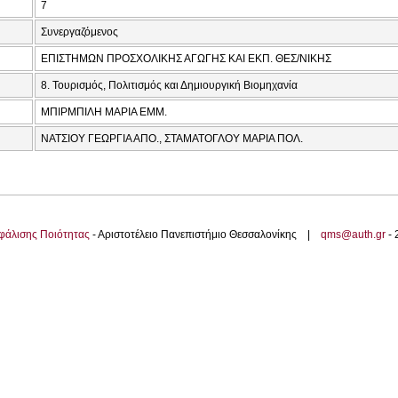
7
Συνεργαζόμενος
ΕΠΙΣΤΗΜΩΝ ΠΡΟΣΧΟΛΙΚΗΣ ΑΓΩΓΗΣ ΚΑΙ ΕΚΠ. ΘΕΣ/ΝΙΚΗΣ
8. Τουρισμός, Πολιτισμός και Δημιουργική Βιομηχανία
ΜΠΙΡΜΠΙΛΗ ΜΑΡΙΑ ΕΜΜ.
ΝΑΤΣΙΟΥ ΓΕΩΡΓΙΑ ΑΠΟ., ΣΤΑΜΑΤΟΓΛΟΥ ΜΑΡΙΑ ΠΟΛ.
φάλισης Ποιότητας
- Αριστοτέλειο Πανεπιστήμιο Θεσσαλονίκης |
qms@auth.gr
-