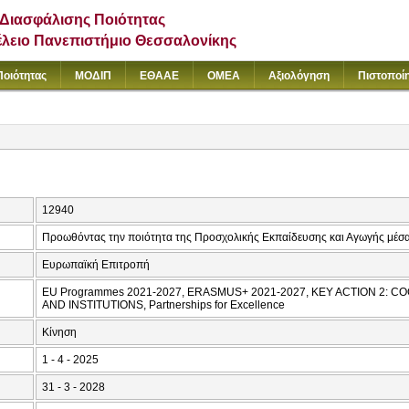
Διασφάλισης Ποιότητας
έλειο Πανεπιστήμιο Θεσσαλονίκης
Ποιότητας
ΜΟΔΙΠ
ΕΘΑΑΕ
ΟΜΕΑ
Αξιολόγηση
Πιστοποί
12940
Προωθόντας την ποιότητα της Προσχολικής Εκπαίδευσης και Αγωγής μέσα
Ευρωπαϊκή Επιτροπή
EU Programmes 2021-2027, ERASMUS+ 2021-2027, KEY ACTION 2:
AND INSTITUTIONS, Partnerships for Excellence
Κίνηση
1 - 4 - 2025
31 - 3 - 2028