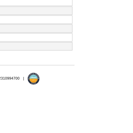
 2310994700 |