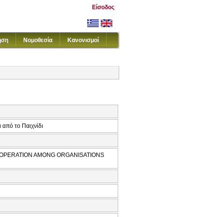
Είσοδος
ηση
Νομοθεσία
Κανονισμοί
 από το Παιχνίδι
 COOPERATION AMONG ORGANISATIONS