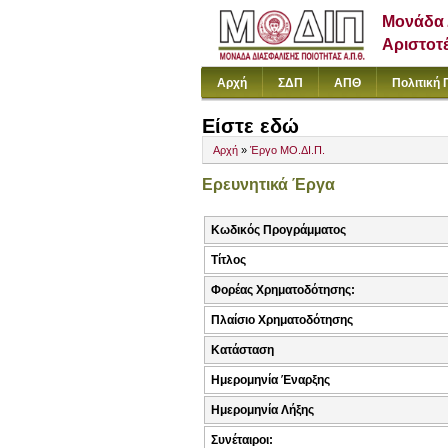
Μονάδα 
Αριστοτ
Αρχή
ΣΔΠ
ΑΠΘ
Πολιτική 
Είστε εδώ
Αρχή
»
Έργο ΜΟ.ΔΙ.Π.
Ερευνητικά Έργα
Κωδικός Προγράμματος
Τίτλος
Φορέας Χρηματοδότησης:
Πλαίσιο Χρηματοδότησης
Κατάσταση
Ημερομηνία Έναρξης
Ημερομηνία Λήξης
Συνέταιροι: