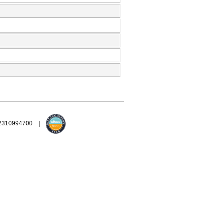
 2310994700 |