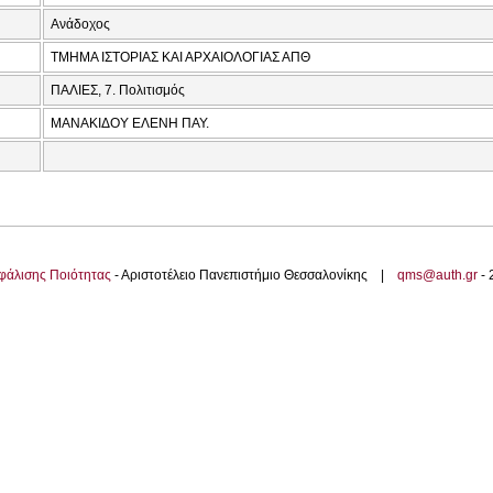
Ανάδοχος
ΤΜΗΜΑ ΙΣΤΟΡΙΑΣ ΚΑΙ ΑΡΧΑΙΟΛΟΓΙΑΣ ΑΠΘ
ΠΑΛΙΕΣ, 7. Πολιτισμός
ΜΑΝΑΚΙΔΟΥ ΕΛΕΝΗ ΠΑΥ.
φάλισης Ποιότητας
- Αριστοτέλειο Πανεπιστήμιο Θεσσαλονίκης |
qms@auth.gr
-