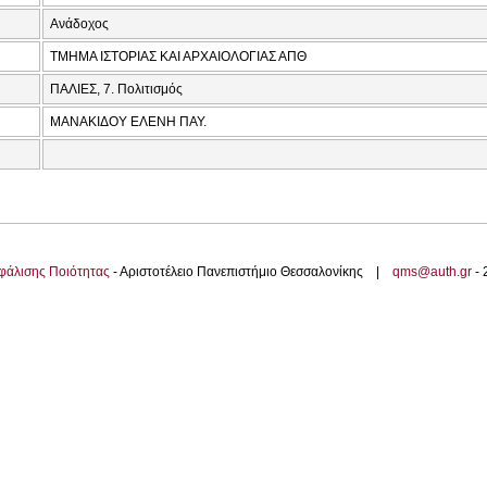
Ανάδοχος
ΤΜΗΜΑ ΙΣΤΟΡΙΑΣ ΚΑΙ ΑΡΧΑΙΟΛΟΓΙΑΣ ΑΠΘ
ΠΑΛΙΕΣ, 7. Πολιτισμός
ΜΑΝΑΚΙΔΟΥ ΕΛΕΝΗ ΠΑΥ.
φάλισης Ποιότητας
- Αριστοτέλειο Πανεπιστήμιο Θεσσαλονίκης |
qms@auth.gr
-