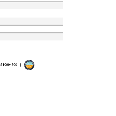
 2310994700 |