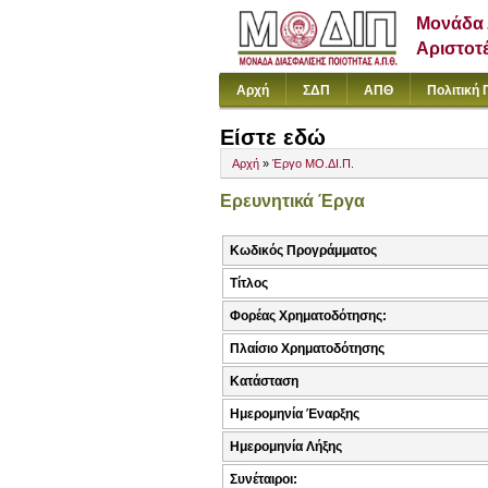
Μονάδα 
Αριστοτ
Αρχή
ΣΔΠ
ΑΠΘ
Πολιτική 
Είστε εδώ
Αρχή
»
Έργο ΜΟ.ΔΙ.Π.
Ερευνητικά Έργα
Κωδικός Προγράμματος
Τίτλος
Φορέας Χρηματοδότησης:
Πλαίσιο Χρηματοδότησης
Κατάσταση
Ημερομηνία Έναρξης
Ημερομηνία Λήξης
Συνέταιροι: