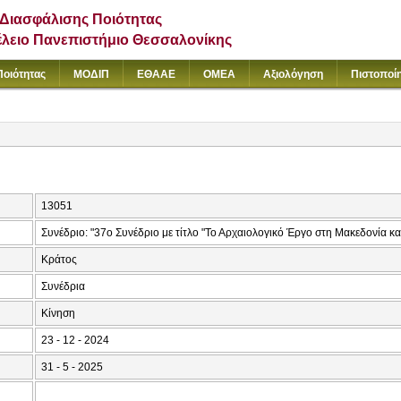
Διασφάλισης Ποιότητας
έλειο Πανεπιστήμιο Θεσσαλονίκης
Ποιότητας
ΜΟΔΙΠ
ΕΘΑΑΕ
ΟΜΕΑ
Αξιολόγηση
Πιστοποί
13051
Συνέδριο: "37ο Συνέδριο με τίτλο "Το Αρχαιολογικό Έργο στη Μακεδονία κα
Κράτος
Συνέδρια
Κίνηση
23 - 12 - 2024
31 - 5 - 2025