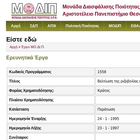
Μονάδα Διασφάλισης Ποιότητας
Αριστοτέλειο Πανεπιστήμιο Θε
Αρχή
ΣΔΠ
ΑΠΘ
Πολιτική Ποιότητας
ΜΟΔΙΠ
ΕΘΑ
Είστε εδώ
Αρχή
»
Έργο ΜΟ.ΔΙ.Π.
Ερευνητικά Έργα
Κωδικός Προγράμματος
1558
Τίτλος
Βελτίωση της ριζοβολίας
Φορέας Χρηματοδότησης:
Κράτος
Πλαίσιο Χρηματοδότησης
Κατάσταση
Περάτωση
Ημερομηνία Έναρξης
24 - 1 - 1995
Ημερομηνία Λήξης
23 - 1 - 1997
Συνέταιροι: