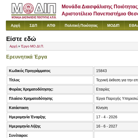
Μονάδα Διασφάλισης Ποιότητας
Αριστοτέλειο Πανεπιστήμιο Θε
Αρχή
ΣΔΠ
ΑΠΘ
Πολιτική Ποιότητας
ΜΟΔΙΠ
ΕΘΑ
Είστε εδώ
Αρχή
»
Έργο ΜΟ.ΔΙ.Π.
Ερευνητικά Έργα
Κωδικός Προγράμματος
15843
Τίτλος
Τεχνική έκθεση για την 
Φορέας Χρηματοδότησης:
Εταιρίες
Πλαίσιο Χρηματοδότησης
Έργα Παροχής Υπηρεσιώ
Κατάσταση
Κίνηση
Ημερομηνία Έναρξης
17 - 4 - 2026
Ημερομηνία Λήξης
16 - 6 - 2027
Συνέταιροι: