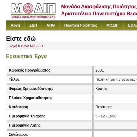
Μονάδα Διασφάλισης Ποιότητας
Αριστοτέλειο Πανεπιστήμιο Θε
Αρχή
ΣΔΠ
ΑΠΘ
Πολιτική Ποιότητας
ΜΟΔΙΠ
ΕΘΑ
Είστε εδώ
Αρχή
»
Έργο ΜΟ.ΔΙ.Π.
Ερευνητικά Έργα
Κωδικός Προγράμματος
2501
Τίτλος
Πολιτική για τις γυναίκες
Φορέας Χρηματοδότησης:
Κράτος
Πλαίσιο Χρηματοδότησης
Κατάσταση
Περάτωση
Ημερομηνία Έναρξης
5 - 12 - 1990
Ημερομηνία Λήξης
Συνέταιροι: