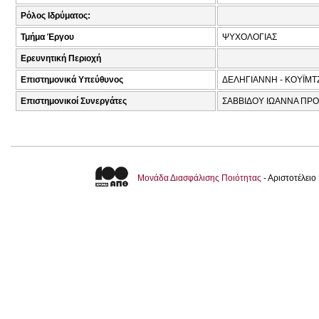
Ρόλος Ιδρύματος:
Τμήμα Έργου
ΨΥΧΟΛΟΓΙΑΣ
Ερευνητική Περιοχή
Επιστημονικά Υπεύθυνος
ΔΕΛΗΓΙΑΝΝΗ - ΚΟΥΪΜΤΖ
Επιστημονικοί Συνεργάτες
ΣΑΒΒΙΔΟΥ ΙΩΑΝΝΑ ΠΡΟ
Μονάδα Διασφάλισης Ποιότητας
- Αριστοτέλει