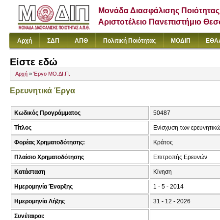
Μονάδα Διασφάλισης Ποιότητας
Αριστοτέλειο Πανεπιστήμιο Θε
Αρχή
ΣΔΠ
ΑΠΘ
Πολιτική Ποιότητας
ΜΟΔΙΠ
ΕΘΑ
Είστε εδώ
Αρχή
»
Έργο ΜΟ.ΔΙ.Π.
Ερευνητικά Έργα
Κωδικός Προγράμματος
50487
Τίτλος
Ενίσχυση των ερευνητικ
Φορέας Χρηματοδότησης:
Κράτος
Πλαίσιο Χρηματοδότησης
Επιτροπής Ερευνών
Κατάσταση
Κίνηση
Ημερομηνία Έναρξης
1 - 5 - 2014
Ημερομηνία Λήξης
31 - 12 - 2026
Συνέταιροι: