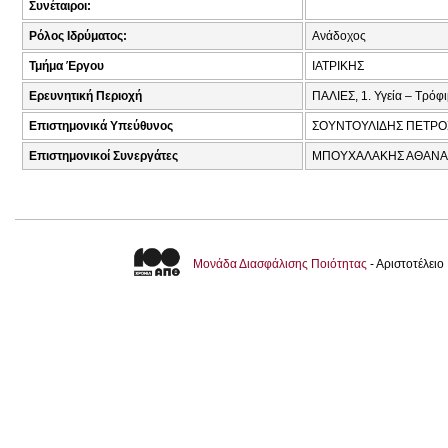
Συνέταιροι:
Ρόλος Ιδρύματος:
Ανάδοχος
Τμήμα Έργου
ΙΑΤΡΙΚΗΣ
Ερευνητική Περιοχή
ΠΑΛΙΕΣ, 1. Υγεία – Τρόφ
Επιστημονικά Υπεύθυνος
ΣΟΥΝΤΟΥΛΙΔΗΣ ΠΕΤΡΟ
Επιστημονικοί Συνεργάτες
ΜΠΟΥΧΑΛΑΚΗΣ ΑΘΑΝΑΣ
Μονάδα Διασφάλισης Ποιότητας
- Αριστοτέλει