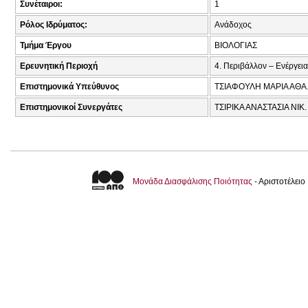
Συνέταιροι:
1
Ρόλος Ιδρύματος:
Ανάδοχος
Τμήμα Έργου
ΒΙΟΛΟΓΙΑΣ
Ερευνητική Περιοχή
4. Περιβάλλον – Ενέργεια
Επιστημονικά Υπεύθυνος
ΤΣΙΑΦΟΥΛΗ ΜΑΡΙΑ ΑΘΑ
Επιστημονικοί Συνεργάτες
ΤΣΙΡΙΚΑ ΑΝΑΣΤΑΣΙΑ ΝΙΚ.
Μονάδα Διασφάλισης Ποιότητας
- Αριστοτέλει