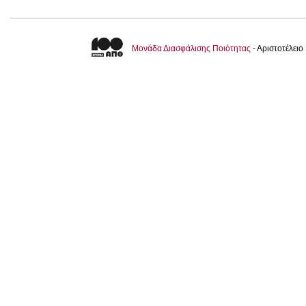
Μονάδα Διασφάλισης Ποιότητας
- Αριστοτέλει