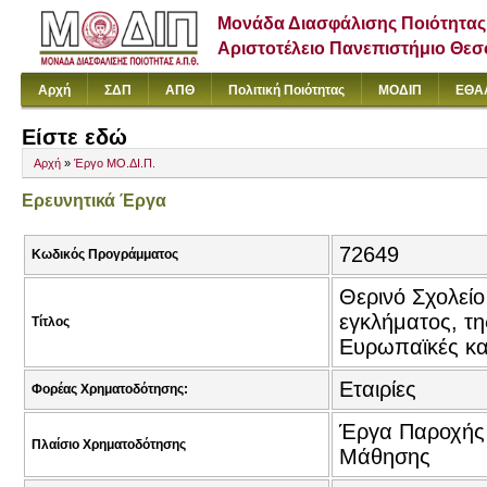
Μονάδα Διασφάλισης Ποιότητας
Αριστοτέλειο Πανεπιστήμιο Θε
Αρχή
ΣΔΠ
ΑΠΘ
Πολιτική Ποιότητας
ΜΟΔΙΠ
ΕΘΑ
Είστε εδώ
Αρχή
»
Έργο ΜΟ.ΔΙ.Π.
Ερευνητικά Έργα
72649
Κωδικός Προγράμματος
Θερινό Σχολείο
εγκλήματος, τη
Τίτλος
Ευρωπαϊκές και
Εταιρίες
Φορέας Χρηματοδότησης:
Έργα Παροχής 
Πλαίσιο Χρηματοδότησης
Μάθησης