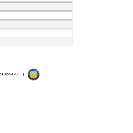
 2310994700 |