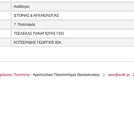
Ανάδοχος
ΙΣΤΟΡΙΑΣ & ΑΡΧΑΙΟΛΟΓΙΑΣ
7. Πολιτισμός
ΤΣΕΛΕΚΑΣ ΠΑΝΑΓΙΩΤΗΣ ΓΕΩ.
ΚΟΤΣΕΡΙΔΗΣ ΓΕΩΡΓΙΟΣ ΙΩΑ.
φάλισης Ποιότητας
- Αριστοτέλειο Πανεπιστήμιο Θεσσαλονίκης |
qms@auth.gr
-