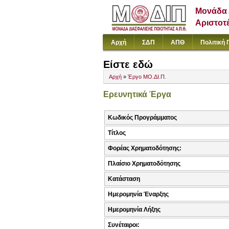
Μονάδα 
Αριστοτ
Αρχή
ΣΔΠ
ΑΠΘ
Πολιτική 
Είστε εδώ
Αρχή
»
Έργο ΜΟ.ΔΙ.Π.
Ερευνητικά Έργα
Κωδικός Προγράμματος
Τίτλος
Φορέας Χρηματοδότησης:
Πλαίσιο Χρηματοδότησης
Κατάσταση
Ημερομηνία Έναρξης
Ημερομηνία Λήξης
Συνέταιροι: