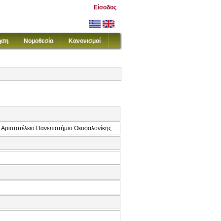
Είσοδος
ηση
Νομοθεσία
Κανονισμοί
 Αριστοτέλειο Πανεπιστήμιο Θεσσαλονίκης