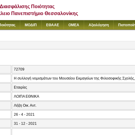
Διασφάλισης Ποιότητας
έλειο Πανεπιστήμιο Θεσσαλονίκης
Ποιότητας
ΜΟΔΙΠ
ΕΘΑΑΕ
ΟΜΕΑ
Αξιολόγηση
Πιστοποί
72709
Η συλλογή νομισμάτων του Μουσείου Εκμαγείων της Φιλοσοφικής Σχολής,
Εταιρίες
ΛΟΙΠΑ ΕΘΝΙΚΑ
Λήξη Οικ. Αντ.
26 - 4 - 2021
31 - 12 - 2021