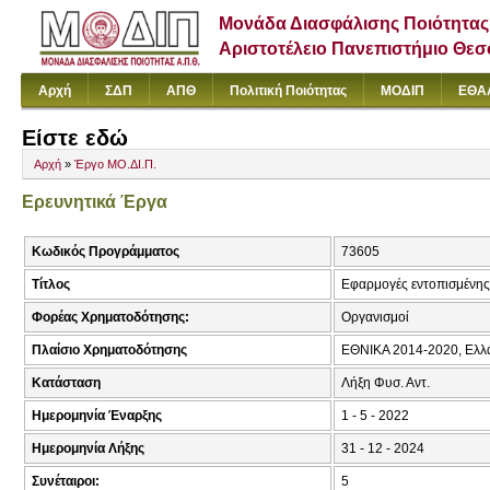
Μονάδα Διασφάλισης Ποιότητας
Αριστοτέλειο Πανεπιστήμιο Θε
Αρχή
ΣΔΠ
ΑΠΘ
Πολιτική Ποιότητας
ΜΟΔΙΠ
ΕΘΑ
Είστε εδώ
Αρχή
»
Έργο ΜΟ.ΔΙ.Π.
Ερευνητικά Έργα
Κωδικός Προγράμματος
73605
Τίτλος
Εφαρμογές εντοπισμένη
Φορέας Χρηματοδότησης:
Οργανισμοί
Πλαίσιο Χρηματοδότησης
ΕΘΝΙΚΑ 2014-2020, Ελλ
Κατάσταση
Λήξη Φυσ. Αντ.
Ημερομηνία Έναρξης
1 - 5 - 2022
Ημερομηνία Λήξης
31 - 12 - 2024
Συνέταιροι:
5