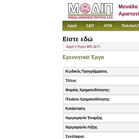
Μονάδα 
Αριστοτ
Αρχή
ΣΔΠ
ΑΠΘ
Πολιτική 
Είστε εδώ
Αρχή
»
Έργο ΜΟ.ΔΙ.Π.
Ερευνητικά Έργα
Κωδικός Προγράμματος
Τίτλος
Φορέας Χρηματοδότησης:
Πλαίσιο Χρηματοδότησης
Κατάσταση
Ημερομηνία Έναρξης
Ημερομηνία Λήξης
Συνέταιροι: