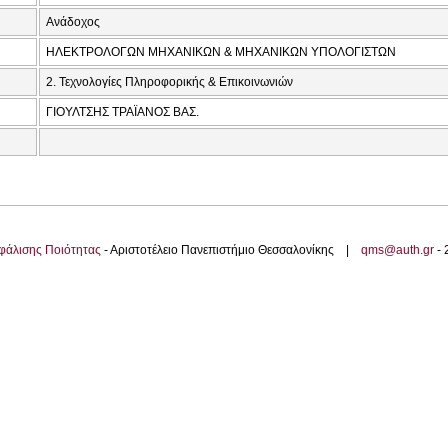
Ανάδοχος
ΗΛΕΚΤΡΟΛΟΓΩΝ ΜΗΧΑΝΙΚΩΝ & ΜΗΧΑΝΙΚΩΝ ΥΠΟΛΟΓΙΣΤΩΝ
2. Τεχνολογίες Πληροφορικής & Επικοινωνιών
ΓΙΟΥΛΤΣΗΣ ΤΡΑΪΑΝΟΣ ΒΑΣ.
φάλισης Ποιότητας
- Αριστοτέλειο Πανεπιστήμιο Θεσσαλονίκης |
qms@auth.gr
-