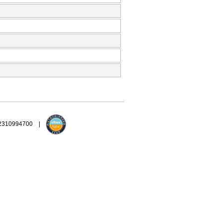
 2310994700 |