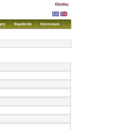
Είσοδος
ηση
Νομοθεσία
Κανονισμοί